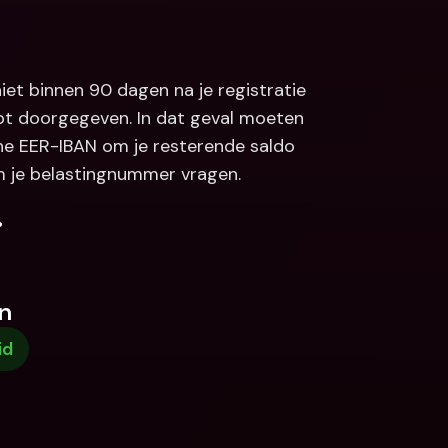
iet binnen 90 dagen na je registratie 
bt doorgegeven. In dat geval moeten 
ne EER-IBAN om je resterende saldo 
 je belastingnummer vragen.
.
n
id