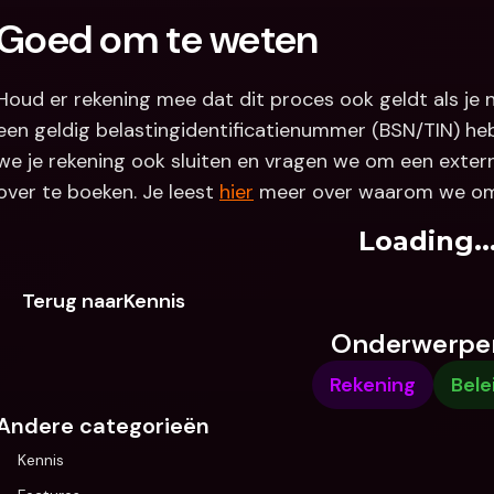
Goed om te weten
Houd er rekening mee dat dit proces ook geldt als je n
een geldig belastingidentificatienummer (BSN/TIN) he
we je rekening ook sluiten en vragen we om een exter
over te boeken. Je leest 
hier
 meer over waarom we om
Loading..
Terug naarKennis
Onderwerpe
Rekening
Bele
Andere categorieën
Kennis