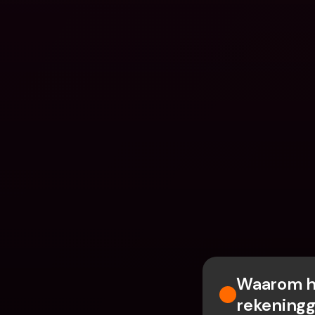
Waarom he
rekening