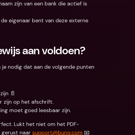
aam zijn van een bank die actief is 
j de eigenaar bent van deze externe 
wijs aan voldoen?
 je nodig dat aan de volgende punten 
zijn 📄
 zijn op het afschrift.
ning moet goed leesbaar zijn.
fect. Lukt het niet om het PDF-
 gerust naar 
support@bunq.com
 📧