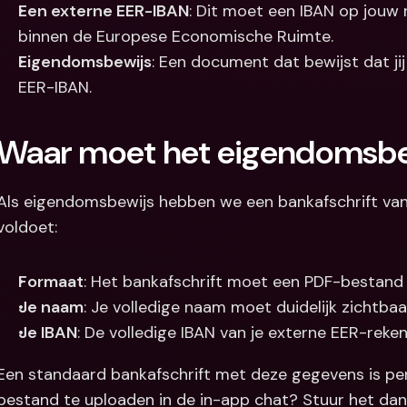
Een externe EER-IBAN
: Dit moet een IBAN op jouw n
binnen de Europese Economische Ruimte.
Eigendomsbewijs
: Een document dat bewijst dat ji
EER-IBAN.
Waar moet het eigendomsbe
Als eigendomsbewijs hebben we een bankafschrift van
voldoet:
Formaat
: Het bankafschrift moet een PDF-bestand 
Je naam
: Je volledige naam moet duidelijk zichtbaar
Je IBAN
: De volledige IBAN van je externe EER-reke
Een standaard bankafschrift met deze gegevens is per
bestand te uploaden in de in-app chat? Stuur het dan