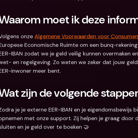
Waarom moet ik deze inform
Volgens onze 
Algemene Voorwaarden voor Consumen
Europese Economische Ruimte om een bunq-rekening t
EER-IBAN zodat we je geld veilig kunnen overmaken en 
wet- en regelgeving. Zo weten we zeker dat jouw geld ve
EER-inwoner meer bent.
Wat zijn de volgende stappe
Zodra je je externe EER-IBAN en je eigendomsbewijs bij
opnemen met onze support. Zij helpen je graag door d
sluiten en je geld over te boeken 🤝