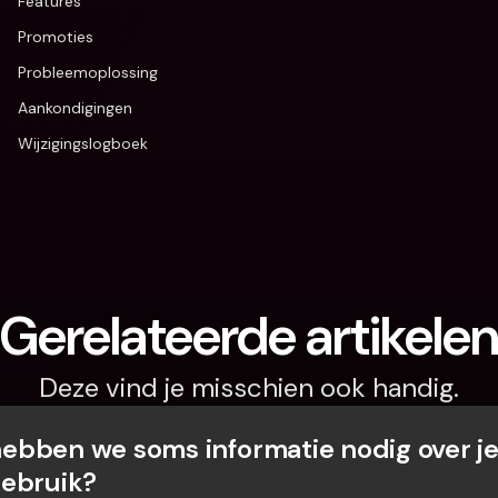
Features
Promoties
Probleemoplossing
Aankondigingen
Wijzigingslogboek
Gerelateerde artikele
Deze vind je misschien ook handig.
bben we soms informatie nodig over je
gebruik?