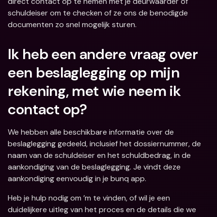
direct contact op te nemen met je deurwaarder of 
schuldeiser om te checken of ze ons de benodigde 
documenten zo snel mogelijk sturen.
Ik heb een andere vraag over 
een beslaglegging op mijn 
rekening, met wie neem ik 
contact op?
We hebben alle beschikbare informatie over de 
beslaglegging gedeeld, inclusief het dossiernummer, de 
naam van de schuldeiser en het schuldbedrag, in de 
aankondiging van de beslaglegging. Je vindt deze 
aankondiging eenvoudig in je bunq app. 
Heb je hulp nodig om ’m te vinden, of wil je een 
duidelijkere uitleg van het proces en de details die we 