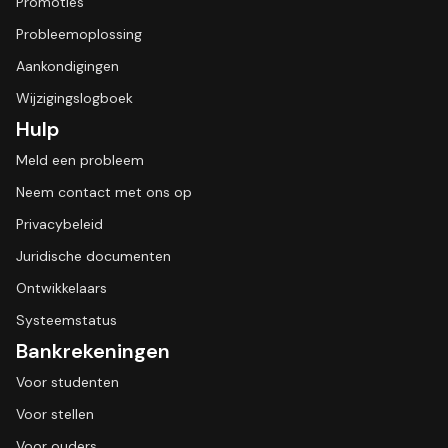
Promoties
Probleemoplossing
Aankondigingen
Wijzigingslogboek
Hulp
Meld een probleem
Neem contact met ons op
Privacybeleid
Juridische documenten
Ontwikkelaars
Systeemstatus
Bankrekeningen
Voor studenten
Voor stellen
Voor ouders