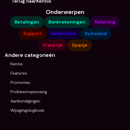
Terug naarKennis
Onderwerpen
Betalingen
Bankrekeningen
Rekening
Support
Nederland
Duitsland
Frankrijk
Spanje
Andere categorieën
Kennis
Features
Promoties
Probleemoplossing
Aankondigingen
Wijzigingslogboek