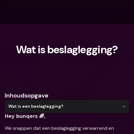
Wat is beslaglegging?
Waar ben je naar op zoek?
Inhoudsopgave
Wat is een beslaglegging?
Hey bunqers 🌈,
We snappen dat een beslaglegging verwarrend en 