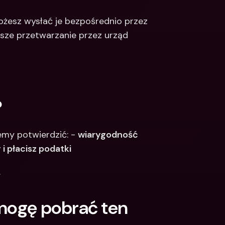
ożesz wysłać je bezpośrednio przez 
sze przetwarzanie przez urząd 
?
my potwierdzić: - 
wiarygodność 
i płacisz podatki
.
 mogę pobrać ten 