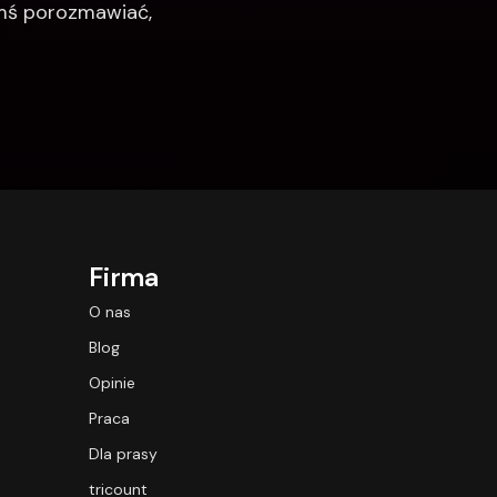
imś porozmawiać, 
Firma
O nas
Blog
Opinie
Praca
Dla prasy
tricount