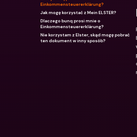
Einkommensteuererklärung?
Jak mogę korzystać z Mein ELSTER?
Dlaczego bunq prosi mnie o
Einkommensteuererklärung?
Nie korzystam z Elster, skąd mogę pobrać
ten dokument w inny sposób?