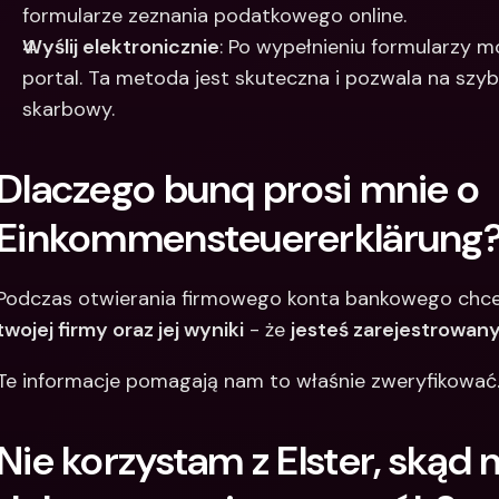
formularze zeznania podatkowego online.​
Wyślij elektronicznie
: Po wypełnieniu formularzy m
portal. Ta metoda jest skuteczna i pozwala na szyb
skarbowy.​
Dlaczego bunq prosi mnie o 
Einkommensteuererklärung
Podczas otwierania firmowego konta bankowego chce
twojej firmy oraz jej wyniki
 - że 
jesteś zarejestrowany 
Te informacje pomagają nam to właśnie zweryfikować
Nie korzystam z Elster, skąd