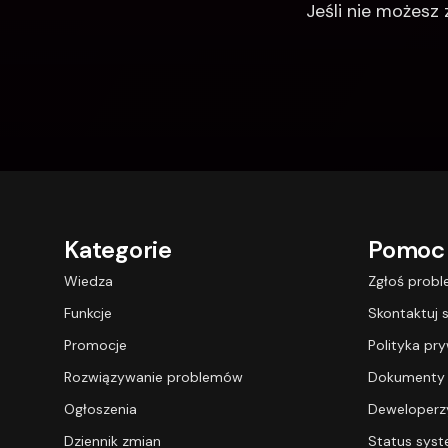
Jeśli nie możesz
Kategorie
Pomoc
Wiedza
Zgłoś prob
Funkcje
Skontaktuj s
Promocje
Polityka pr
Rozwiązywanie problemów
Dokumenty
Ogłoszenia
Deweloperz
Dziennik zmian
Status sys