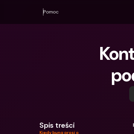
Pomoc
Kont
po
Spis treści
Kiedy bunq prosi o