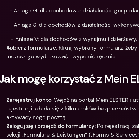
  - Anlage G: dla dochodów z działalności gospodarc
  - Anlage S: dla dochodów z działalności wykonywa
   - Anlage V: dla dochodów z wynajmu i dzierżawy.​
Pobierz formularze
: Kliknij wybrany formularz, żeb
możesz go wydrukować i wypełnić ręcznie.​
Jak mogę korzystać z Mein 
Zarejestruj konto
: Wejdź na portal Mein ELSTER i u
rejestracji składa się z kilku kroków bezpieczeństw
aktywacyjnego pocztą.
Zaloguj się i przejdź do formularzy
: Po rejestracji z
sekcji „Formulare & Leistungen” („Forms & Services”