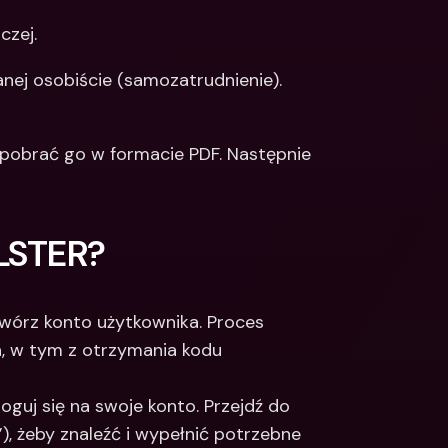
zej.​
nej osobiście (samozatrudnienie).​
y pobrać go w formacie PDF. Następnie 
ELSTER?
twórz konto użytkownika. Proces 
a, w tym z otrzymania kodu 
aloguj się na swoje konto. Przejdź do 
), żeby znaleźć i wypełnić potrzebne 