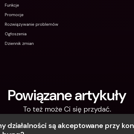
Funkcje
Promocje
Rozwiązywanie problemów
Ogłoszenia
Dziennik zmian
Powiązane artykuły
To też może Ci się przydać.
my działalności są akceptowane przy konc