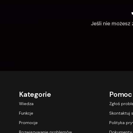
Jeśli nie możesz
Kategorie
Pomoc
Wiedza
Zgłoś prob
Funkcje
Skontaktuj s
Promocje
Polityka pr
Rozwiązywanie problemów
Dokumenty