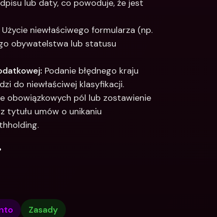
pisu lub daty, co powoduje, że jest 
 Użycie niewłaściwego formularza (np. 
o obywatelstwa lub statusu 
odatkowej:
 Podanie błędnego kraju 
i do niewłaściwej klasyfikacji. 
e obowiązkowych pól lub zostawienie 
z tytułu umów o unikaniu 
hholding.
.
nto
Zasady