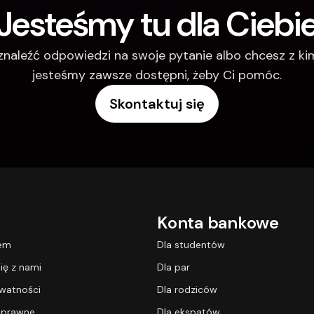
Jesteśmy tu dla Ciebi
 znaleźć odpowiedzi na swoje pytanie albo chcesz z k
jesteśmy zawsze dostępni, żeby Ci pomóc.
Skontaktuj się
Konta bankowe
lem
Dla studentów
ię z nami
Dla par
ywatności
Dla rodziców
 prawne
Dla ekspatów