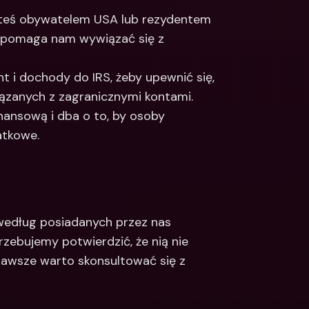
steś obywatelem USA lub rezydentem 
 pomaga nam wywiązać się z 
t i dochody do IRS, żeby upewnić się, 
zanych z zagranicznymi kontami. 
nansową i dba o to, by osoby 
atkowe.
edług posiadanych przez nas 
rzebujemy potwierdzić, że nią nie 
 zawsze warto skonsultować się z 