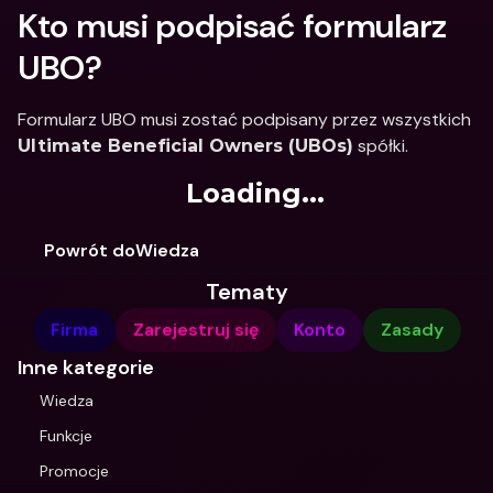
Kto musi podpisać formularz 
UBO?
Formularz UBO musi zostać podpisany przez wszystkich 
 spółki.
Ultimate Beneficial Owners (UBOs)
Loading...
Powrót doWiedza
Tematy
Firma
Zarejestruj się
Konto
Zasady
Inne kategorie
Wiedza
Funkcje
Promocje