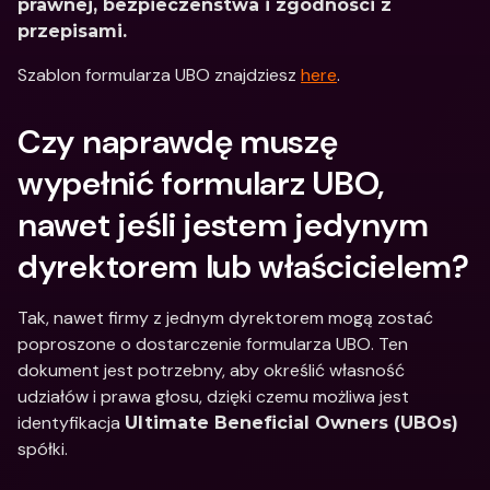
prawnej, bezpieczeństwa i zgodności z 
przepisami.
Szablon formularza UBO znajdziesz 
here
.
Czy naprawdę muszę 
wypełnić formularz UBO, 
nawet jeśli jestem jedynym 
dyrektorem lub właścicielem?
Tak, nawet firmy z jednym dyrektorem mogą zostać 
poproszone o dostarczenie formularza UBO. Ten 
dokument jest potrzebny, aby określić własność 
udziałów i prawa głosu, dzięki czemu możliwa jest 
identyfikacja 
Ultimate Beneficial Owners (UBOs)
spółki.