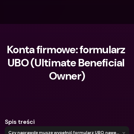
Konta firmowe: formularz 
UBO (Ultimate Beneficial 
Owner)
Czego szukasz?
Spis treści
Czy naprawdę muszę wypełnić formularz UBO, nawet jeśli jestem jedynym dyrektorem lub właścicielem?