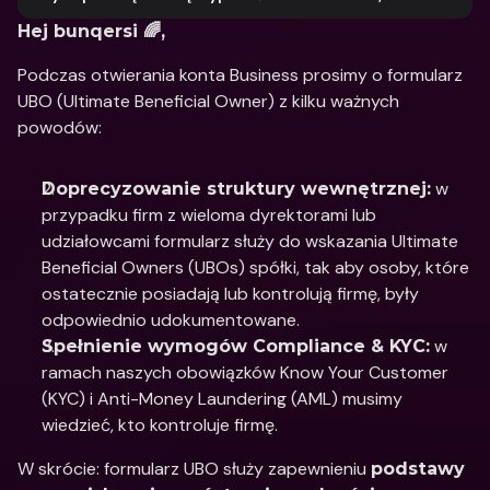
Hej bunqersi 🌈,
Podczas otwierania konta Business prosimy o formularz 
UBO (Ultimate Beneficial Owner) z kilku ważnych 
powodów:
 w 
Doprecyzowanie struktury wewnętrznej:
przypadku firm z wieloma dyrektorami lub 
udziałowcami formularz służy do wskazania Ultimate 
Beneficial Owners (UBOs) spółki, tak aby osoby, które 
ostatecznie posiadają lub kontrolują firmę, były 
odpowiednio udokumentowane.
 w 
Spełnienie wymogów Compliance & KYC:
ramach naszych obowiązków Know Your Customer 
(KYC) i Anti-Money Laundering (AML) musimy 
wiedzieć, kto kontroluje firmę.
W skrócie: formularz UBO służy zapewnieniu 
podstawy 