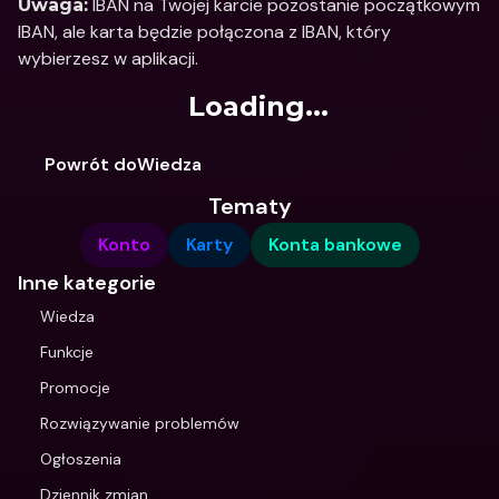
 IBAN na Twojej karcie pozostanie początkowym 
Uwaga:
IBAN, ale karta będzie połączona z IBAN, który 
wybierzesz w aplikacji.
Loading...
Powrót doWiedza
Tematy
Konto
Karty
Konta bankowe
Inne kategorie
Wiedza
Funkcje
Promocje
Rozwiązywanie problemów
Ogłoszenia
Dziennik zmian