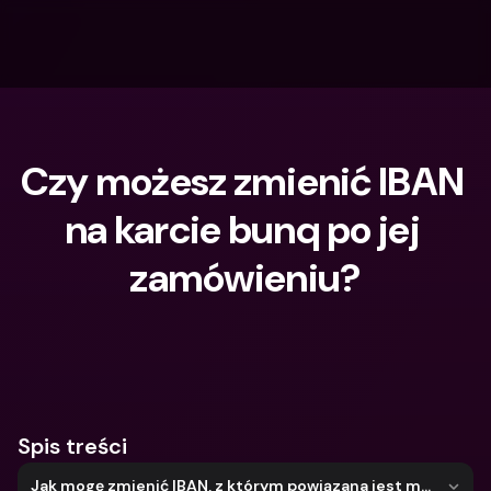
Czy możesz zmienić IBAN 
na karcie bunq po jej 
zamówieniu?
Czego szukasz?
Spis treści
Jak mogę zmienić IBAN, z którym powiązana jest moja karta?