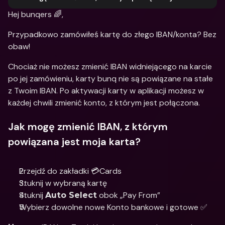
Hej bunqers 🌈,
Przypadkowo zamówiłeś kartę do złego IBAN/konta? Bez 
obaw!
Chociaż nie możesz zmienić IBAN widniejącego na karcie 
po jej zamówieniu, karty bunq nie są powiązane na stałe 
z Twoim IBAN. Po aktywacji karty w aplikacji możesz w 
każdej chwili zmienić konto, z którym jest połączona.
Jak mogę zmienić IBAN, z którym 
powiązana jest moja karta?
Przejdź do zakładki 💳Cards 
Stuknij w wybraną kartę 
Stuknij 
 obok „Pay From”
Auto Select
Wybierz dowolne nowe Konto bankowe i gotowe ✅