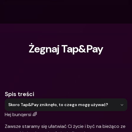
Żegnaj Tap&Pay
Czego szukasz?
Spis treści
Skoro Tap&Pay zniknęło, to czego mogę używać?
Hej bunqersi 🌈
Zawsze staramy się ułatwiać Ci życie i być na bieżąco ze 