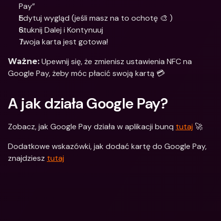
Pay”
Edytuj wygląd (jeśli masz na to ochotę 🎨 )
Stuknij Dalej i Kontynuuj
Twoja karta jest gotowa!
 Upewnij się, że zmienisz ustawienia NFC na 
Ważne:
Google Pay, żeby móc płacić swoją kartą 💳
A jak działa Google Pay?
Zobacz, jak Google Pay działa w aplikacji bunq 
tutaj
 🚀
Dodatkowe wskazówki, jak dodać kartę do Google Pay, 
znajdziesz 
tutaj