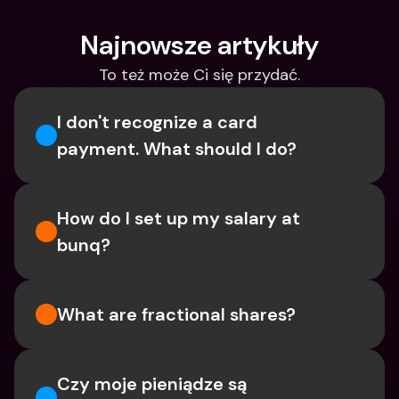
Najnowsze artykuły
To też może Ci się przydać.
I don't recognize a card 
payment. What should I do? 
How do I set up my salary at 
bunq?
What are fractional shares?
Czy moje pieniądze są 