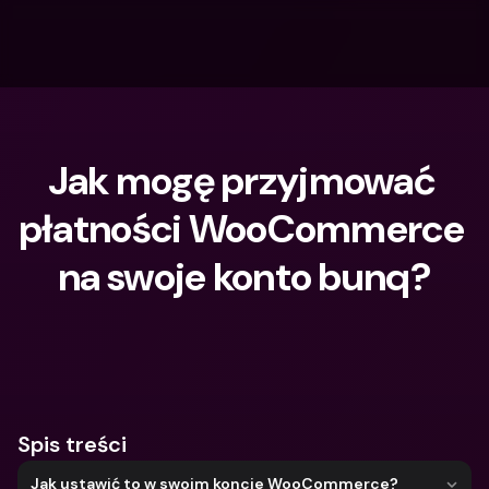
Jak mogę przyjmować 
płatności WooCommerce 
na swoje konto bunq?
Czego szukasz?
Spis treści
Jak ustawić to w swoim koncie WooCommerce?