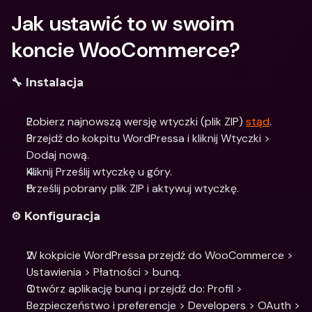
Jak ustawić to w swoim 
koncie WooCommerce?
🔧 Instalacja
Pobierz najnowszą wersję wtyczki (plik ZIP) 
stąd
. 
Przejdź do kokpitu WordPressa i kliknij Wtyczki > 
Dodaj nową.
Kliknij Prześlij wtyczkę u góry.
Prześlij pobrany plik ZIP i aktywuj wtyczkę.
⚙️ Konfiguracja
W kokpicie WordPressa przejdź do WooCommerce > 
Ustawienia > Płatności > bunq.
Otwórz aplikację bunq i przejdź do: Profil > 
Bezpieczeństwo i preferencje > Developers > OAuth > 