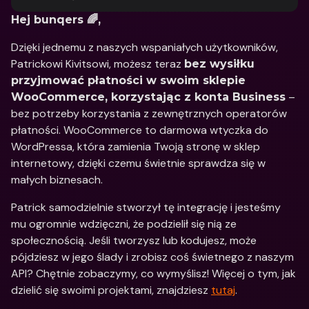
Hej bunqers 🌈,
Dzięki jednemu z naszych wspaniałych użytkowników, 
Patrickowi Kivitsowi, możesz teraz 
bez wysiłku 
przyjmować płatności w swoim sklepie 
 – 
WooCommerce, korzystając z konta Business
bez potrzeby korzystania z zewnętrznych operatorów 
płatności. WooCommerce to darmowa wtyczka do 
WordPressa, która zamienia Twoją stronę w sklep 
internetowy, dzięki czemu świetnie sprawdza się w 
małych biznesach.
Patrick samodzielnie stworzył tę integrację i jesteśmy 
mu ogromnie wdzięczni, że podzielił się nią ze 
społecznością. Jeśli tworzysz lub kodujesz, może 
pójdziesz w jego ślady i zrobisz coś świetnego z naszym 
API? Chętnie zobaczymy, co wymyślisz! Więcej o tym, jak 
dzielić się swoimi projektami, znajdziesz 
tutaj
.