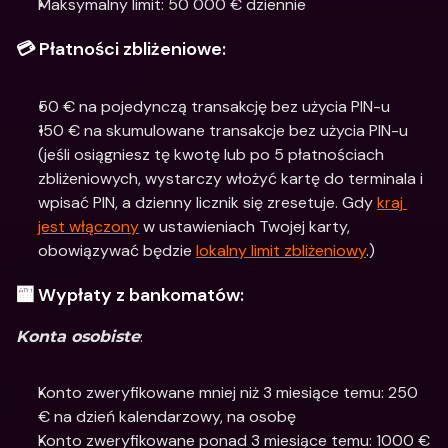
Maksymalny limit: 50 000 € dziennie
💳 Płatności zbliżeniowe:
50 € na pojedynczą transakcję bez użycia PIN-u
150 € na skumulowane transakcje bez użycia PIN-u 
(jeśli osiągniesz tę kwotę lub po 5 płatnościach 
zbliżeniowych, wystarczy włożyć kartę do terminala i 
wpisać PIN, a dzienny licznik się zresetuje. Gdy 
kraj 
jest włączony
 w ustawieniach Twojej karty, 
obowiązywać będzie 
lokalny limit zbliżeniowy
.)
🏧 Wypłaty z bankomatów:
:
Konta osobiste
Konto zweryfikowane mniej niż 3 miesiące temu: 250 
€ na dzień kalendarzowy, na osobę
Konto zweryfikowane ponad 3 miesiące temu: 1000 € 