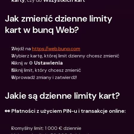
, czy do 
karty
Wszystkich kart
Jak zmienić dzienne limity 
kart w bunq Web?
Wejdź na 
https://web.bunq.com
Wybierz kartę, której limit dzienny chcesz zmienić
Kliknij w ⚙️ 
Ustawienia
Kliknij limit, który chcesz zmienić
Wprowadź zmiany i zatwierdź!
Jakie są dzienne limity kart?
👀 Płatności z użyciem PIN-u i transakcje online:
Domyślny limit: 1 000 € dziennie