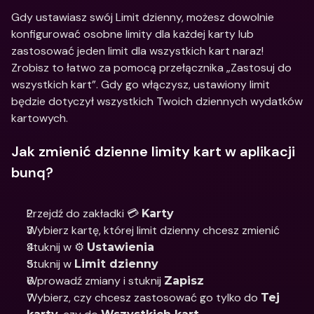
Gdy ustawiasz swój Limit dzienny, możesz dowolnie 
konfigurować osobne limity dla każdej karty lub 
zastosować jeden limit dla wszystkich kart naraz! 
Zrobisz to łatwo za pomocą przełącznika „Zastosuj do 
wszystkich kart”. Gdy go włączysz, ustawiony limit 
będzie dotyczył wszystkich Twoich dziennych wydatków 
kartowych.
Jak zmienić dzienne limity kart w aplikacji 
bunq?
Przejdź do zakładki 💳 
Karty
Wybierz kartę, której limit dzienny chcesz zmienić
Stuknij w ⚙️ 
Ustawienia
Stuknij w 
Limit dzienny
Wprowadź zmiany i stuknij 
Zapisz
Wybierz, czy chcesz zastosować go tylko do 
Tej 