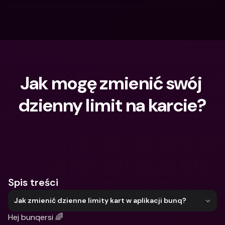
Jak mogę zmienić swój 
dzienny limit na karcie?
Czego szukasz?
Spis treści
Jak zmienić dzienne limity kart w aplikacji bunq?
Hej bunqersi 🌈