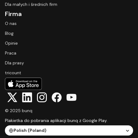
Dla małych i średnich firm
Firma
O nas
Blog
Opinie
Praca
Dla prasy
tricount
© 2025 bunq
Plakietka do pobrania aplikacji bunq z Google Play.
Select Language
Polish (Poland)