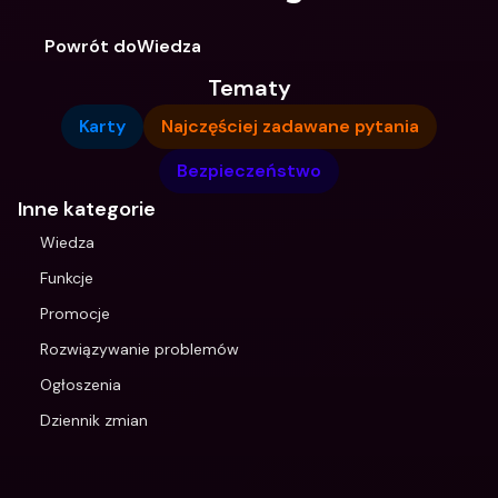
Powrót doWiedza
Tematy
Karty
Najczęściej zadawane pytania
Bezpieczeństwo
Inne kategorie
Wiedza
Funkcje
Promocje
Rozwiązywanie problemów
Ogłoszenia
Dziennik zmian