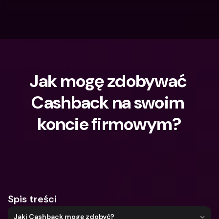
Jak mogę zdobywać 
Cashback na swoim 
koncie firmowym?
Czego szukasz?
Spis treści
Jaki Cashback mogę zdobyć?