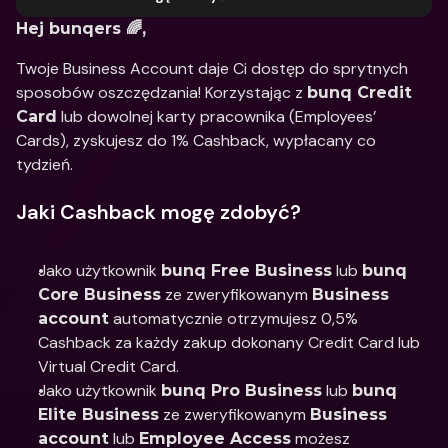
Hej bunqers 🌈,
Twoje Business Account daje Ci dostęp do sprytnych 
sposobów oszczędzania! Korzystając z 
bunq Credit 
 lub dowolnej karty pracownika (Employees’ 
Card
Cards), zyskujesz do 1% Cashback, wypłacany co 
tydzień.
Jaki Cashback mogę zdobyć?
Jako użytkownik 
 lub 
bunq Free Business
bunq 
 ze zweryfikowanym 
Core Business
Business 
 automatycznie otrzymujesz 0,5% 
account
Cashback za każdy zakup dokonany Credit Card lub 
Virtual Credit Card.
Jako użytkownik 
 lub 
bunq Pro Business
bunq 
 ze zweryfikowanym 
Elite Business
Business 
 lub 
 możesz 
account
Employee Access