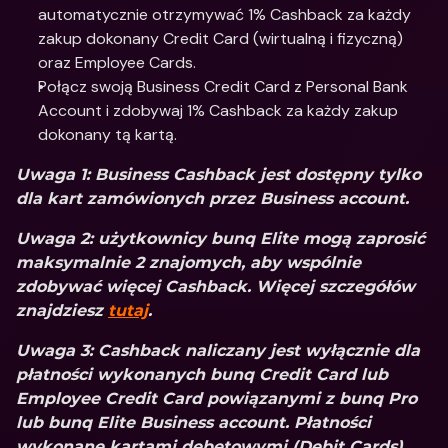
automatycznie otrzymywać 1% Cashback za każdy 
zakup dokonany Credit Card (wirtualną i fizyczną) 
oraz Employee Cards.
Połącz swoją Business Credit Card z Personal Bank 
Account i zdobywaj 1% Cashback za każdy zakup 
dokonany tą kartą.
Uwaga 1: Business Cashback jest dostępny tylko 
dla kart zamówionych przez Business account.
Uwaga 2: użytkownicy bunq Elite mogą zaprosić 
maksymalnie 2 znajomych, aby wspólnie 
zdobywać więcej Cashback. Więcej szczegółów 
znajdziesz 
tutaj
.
Uwaga 3: Cashback naliczany jest wyłącznie dla 
płatności wykonanych bunq Credit Card lub 
Employee Credit Card powiązanymi z bunq Pro 
lub bunq Elite Business account. Płatności 
wykonane kartami debetowymi (Debit Cards) 