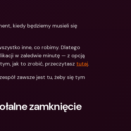
Integrations
narodowe konta 
e & Zagraniczne 
Międzynarodowe konta 
bankowe & Zagraniczne 
nt, kiedy będziemy musieli się 
waluty
wszystko inne, co robimy. Dlatego 
kacji w zaledwie minutę — z opcją 
m, jak to zrobić, przeczytasz 
tutaj
. 
espół zawsze jest tu, żeby się tym 
łalne zamknięcie 