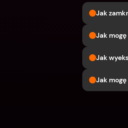
Jak zamk
Jak mogę
Jak wyek
Jak mogę 