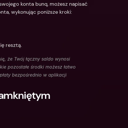
swojego konta bunq, możesz napisać 
nta, wykonując poniższe kroki: 
ę resztą. 
ę, że Twój łączny saldo wynosi 
kie pozostałe środki możesz łatwo 
płaty bezpośrednio w aplikacji
zamkniętym 