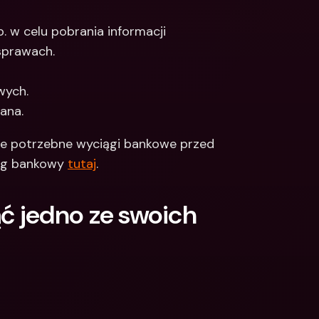
 w celu pobrania informacji 
sprawach. 
ych. 
ana.
ie potrzebne wyciągi bankowe przed 
ąg bankowy 
tutaj
. 
 jedno ze swoich 