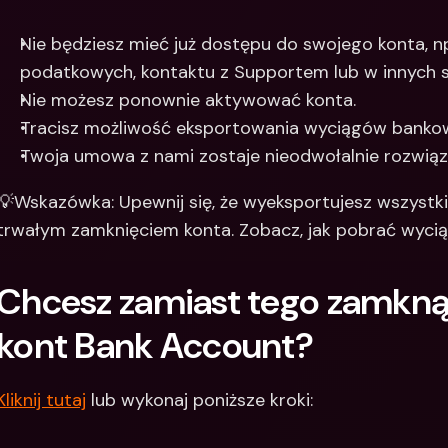
Nie będziesz mieć już dostępu do swojego konta, np.
podatkowych, kontaktu z Supportem lub w innych 
Nie możesz ponownie aktywować konta. 
Tracisz możliwość eksportowania wyciągów bankow
Twoja umowa z nami zostaje nieodwołalnie rozwiąz
💡Wskazówka: Upewnij się, że wyeksportujesz wszystk
trwałym zamknięciem konta. Zobacz, jak pobrać wyci
Chcesz zamiast tego zamknąć
kont Bank Account? 
Kliknij tutaj
 lub wykonaj poniższe kroki: