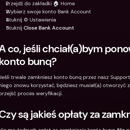
Przejdź do zakładki 🏠 Home
Wybierz swoje konto Bank Account
Stuknij ⚙️ Ustawienia
Stuknij 
Close Bank Account
A co, jeśli chciał(a)bym pon
konto bunq? 
Jeśli trwale zamkniesz konto bunq przez nasz Support,
niego znowu korzystać, będziesz musiał(a) otworzyć z
przejść proces weryfikacji.  
Czy są jakieś opłaty za zamk