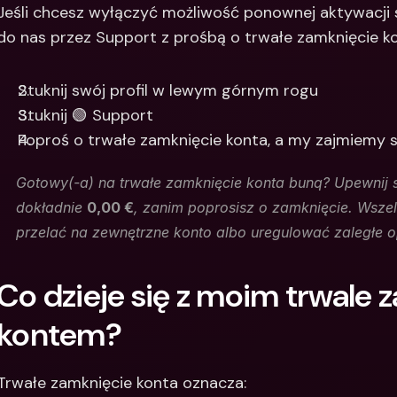
Jeśli chcesz wyłączyć możliwość ponownej aktywacji 
do nas przez Support z prośbą o trwałe zamknięcie ko
Stuknij swój profil w lewym górnym rogu
Stuknij 🟢 Support
Poproś o trwałe zamknięcie konta, a my zajmiemy si
Gotowy(-a) na trwałe zamknięcie konta bunq? Upewnij si
dokładnie 
0,00 €
, zanim poprosisz o zamknięcie. Wszel
przelać na zewnętrzne konto albo uregulować zaległe o
Co dzieje się z moim trwale 
kontem? 
Trwałe zamknięcie konta oznacza: 