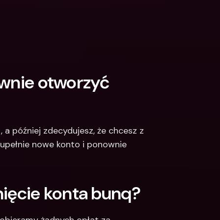
ownie otworzyć 
 a później zdecydujesz, że chcesz z 
upełnie nowe konto i ponownie 
nięcie konta bunq? 