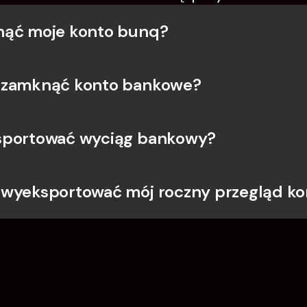
nąć moje konto bunq?
 zamknąć konto bankowe?
sportować wyciąg bankowy?
wyeksportować mój roczny przegląd ko