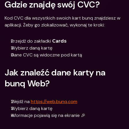
Gdzie znajdę swój CVC?
Kod CVC dla wszystkich swoich kart bunq znajdziesz w 
aplikacji. Żeby go zlokalizować, wykonaj te kroki:
Przejdź do zakładki 
Cards
Wybierz daną kartę 
Dane CVC są widoczne pod kartą
Jak znaleźć dane karty na 
bunq Web?
Wejdź na 
https://web.bunq.com
Wybierz daną kartę 
Informacje pojawią się na ekranie 🎉