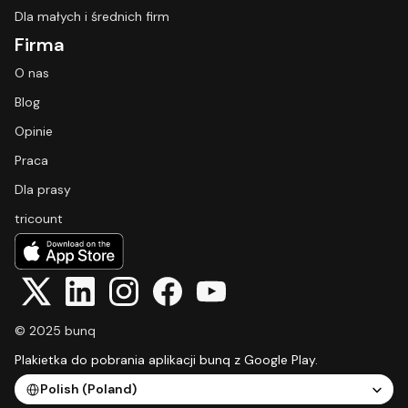
Dla małych i średnich firm
Firma
O nas
Blog
Opinie
Praca
Dla prasy
tricount
© 2025 bunq
Plakietka do pobrania aplikacji bunq z Google Play.
Select Language
Polish (Poland)