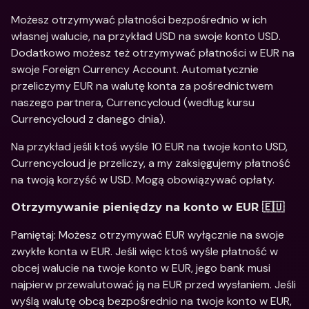
Możesz otrzymywać płatności bezpośrednio w ich 
własnej walucie, na przykład USD na swoje konto USD. 
Dodatkowo możesz też otrzymywać płatności w EUR na 
swoje Foreign Currency Account. Automatycznie 
przeliczymy EUR na walutę konta za pośrednictwem 
naszego partnera, Currencycloud (według kursu 
Currencycloud z danego dnia). 
Na przykład jeśli ktoś wyśle 10 EUR na twoje konto USD, 
Currencycloud je przeliczy, a my zaksięgujemy płatność 
na twoją korzyść w USD. Mogą obowiązywać opłaty. 
Otrzymywanie pieniędzy na konto w EUR 🇪🇺
Pamiętaj: Możesz otrzymywać EUR wyłącznie na swoje 
zwykłe konta w EUR. Jeśli więc ktoś wyśle płatność w 
obcej walucie na twoje konto w EUR, jego bank musi 
najpierw przewalutować ją na EUR przed wysłaniem. Jeśli 
wyślą walutę obcą bezpośrednio na twoje konto w EUR, 