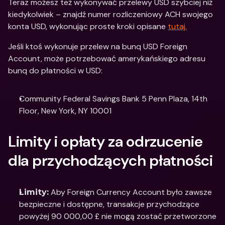
Teraz możesz też wykonywać przelewy USD szybciej niż 
kiedykolwiek – znajdź numer rozliczeniowy ACH swojego 
konta USD, wykonując proste kroki opisane 
tutaj.
Jeśli ktoś wykonuje przelew na bunq USD Foreign 
Account, może potrzebować amerykańskiego adresu 
bunq do płatności w USD:
Community Federal Savings Bank 5 Penn Plaza, 14th 
Floor, New York, NY 10001
Limity i opłaty za odrzucenie 
dla przychodzących płatności
 Aby Foreign Currency Account było zawsze 
Limity:
bezpieczne i dostępne, transakcje przychodzące 
powyżej 90 000,00 £ nie mogą zostać przetworzone 