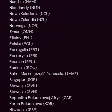
Namibia (NAM)
Niderlandy (NLD)
Nowa Kaledonia (NCL)
Nowa Zelandia (NZL)
Norwegia (NOR)
Oman (OMN)
Filipiny (PHL)
Polska (POL)
Portugalia (PRT)
Portoryko (PRI)
Reunion (REU)
Rumunia (ROU)
Saint-Martin (część francuska) (MAF)
Singapur (SGP)
Słowacja (SVK)
Słowenia (SVN)
Republika Południowej Afryki (ZAF)
Korea Południowa (KOR)
Hiszpania (ESP)