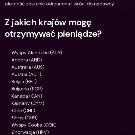
płatność zostanie odrzucona i wróci do nadawcy.
Z jakich krajów mogę 
otrzymywać pieniądze?
Wyspy Alandzkie (ALA)
Andora (AND)
Australia (AUS)
Austria (AUT)
Belgia (BEL)
Bułgaria (BGR)
Kanada (CAN)
Kajmany (CYM)
Chile (CHL)
Chiny (CHN)
Wyspy Cooka (COK)
Chorwacja (HRV)