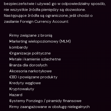
bezpieczeństwie i używać go w odpowiedzialny sposób, 
nie wszystkie źródła pieniędzy są dozwolone. 
Następujące źródła są ograniczone, jeśli chodzi o 
zasilanie Foreign Currency Account:
Firmy związane z bronią
Marketing wielopoziomowy (MLM)
Lombardy
Organizacje polityczne
Metale i kamienie szlachetne
Branża dla dorosłych
Akcesoria narkotykowe
CBD i powiązane produkty
Kredyty węglowe
Kryptowaluty
Hazard
Systemy Ponziego / piramidy finansowe
Firmy zaangażowane w obsługę nielegalnych 