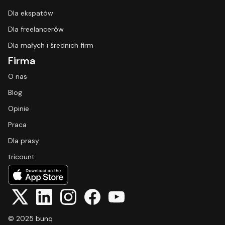
Dla ekspatów
Dla freelancerów
Dla małych i średnich firm
Firma
O nas
Blog
Opinie
Praca
Dla prasy
tricount
© 2025 bunq