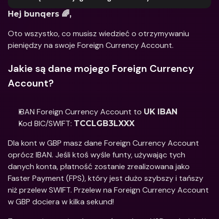
Hej bunqers 🌈, 
Oto wszystko, co musisz wiedzieć o otrzymywaniu 
pieniędzy na swoje Foreign Currency Account. 
Jakie są dane mojego Foreign Currency 
Account?
IBAN Foreign Currency Account to 
UK IBAN
Kod BIC/SWIFT: 
TCCLGB3LXXX
Dla kont w GBP masz dane Foreign Currency Account 
oprócz IBAN. Jeśli ktoś wyśle funty, używając tych 
danych konta, płatność zostanie zrealizowana jako 
Faster Payment (FPS), który jest dużo szybszy i tańszy 
niż przelew SWIFT. Przelew na Foreign Currency Account 
w GBP dociera w kilka sekund!