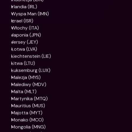
Irlandia (IRL)
Wyspa Man (IMN)
Izrael (ISR)
Włochy (ITA)
Japonia (JPN)
Jersey (JEY)
Łotwa (LVA)
Liechtenstein (LIE)
Litwa (LTU)
Luksemburg (LUX)
Malezja (MYS)
Malediwy (MDV)
Malta (MLT)
Martynika (MTQ)
Mauritius (MUS)
Majotta (MYT)
Monako (MCO)
Mongolia (MNG)