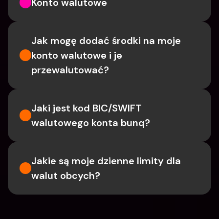
Konto walutowe
Jak mogę dodać środki na moje 
konto walutowe i je 
przewalutować?
Jaki jest kod BIC/SWIFT 
walutowego konta bunq?
Jakie są moje dzienne limity dla 
walut obcych?