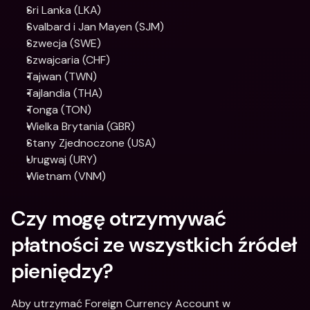
Sri Lanka (LKA)
Svalbard i Jan Mayen (SJM)
Szwecja (SWE)
Szwajcaria (CHF)
Tajwan (TWN)
Tajlandia (THA)
Tonga (TON)
Wielka Brytania (GBR)
Stany Zjednoczone (USA)
Urugwaj (URY)
Wietnam (VNM)
Czy mogę otrzymywać 
płatności ze wszystkich źródeł 
pieniędzy?
Aby utrzymać Foreign Currency Account w 