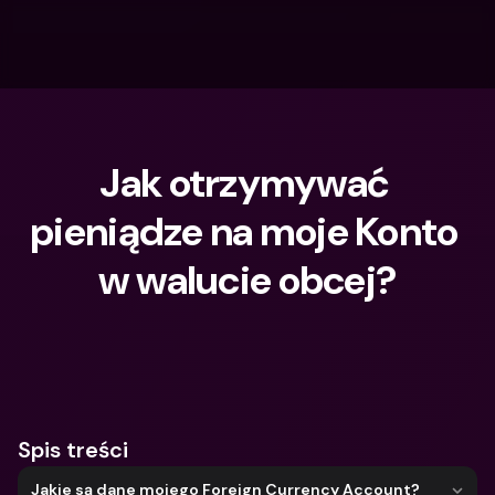
Jak otrzymywać 
pieniądze na moje Konto 
w walucie obcej?
Czego szukasz?
Spis treści
Jakie są dane mojego Foreign Currency Account?