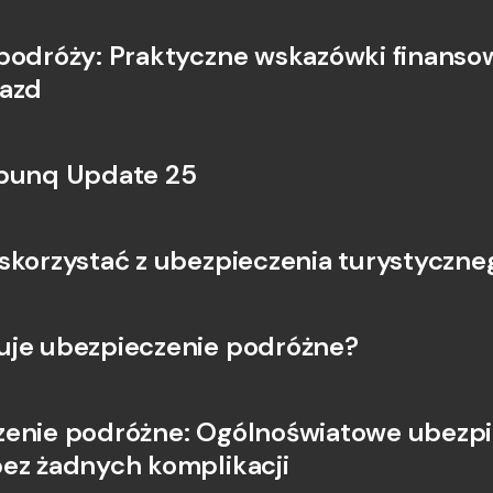
podróży: Praktyczne wskazówki finansow
jazd
 bunq Update 25
skorzystać z ubezpieczenia turystyczne
uje ubezpieczenie podróżne?
enie podróżne: Ogólnoświatowe ubezpi
ez żadnych komplikacji