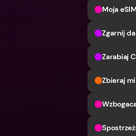
Moja eSIM
Zgarnij d
Zarabiaj C
Zbieraj mi
Wzbogacaj
Spostrzeż