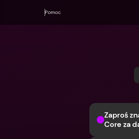
Pomoc
Zaproś zn
Core za 