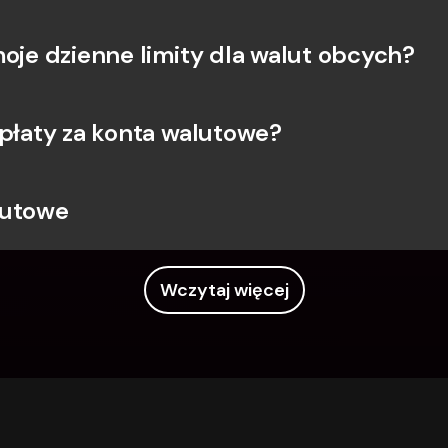
moje dzienne limity dla walut obcych?
opłaty za konta walutowe?
lutowe
Wczytaj więcej