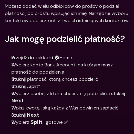
Możesz dodać wielu odbiorców do prośby o podział 
płatności, po prostu wpisując ich imię. Narzędzie wyboru 
kontaktów pobierze ich z Twoich istniejących kontaktów.
Jak mogę podzielić płatność?
Przejdź do zakładki 🏠Home
Wybierz konto Bank Account, na którym masz 
płatność do podzielenia
Stuknij płatność, którą chcesz podzielić
Stuknij „Split”
Wybierz osobę, z którą chcesz się podzielić, i stuknij 
Next
Wpisz kwotę, jaką każdy z Was powinien zapłacić
Stuknij 
Next
Wybierz 
 i gotowe ✅
Split