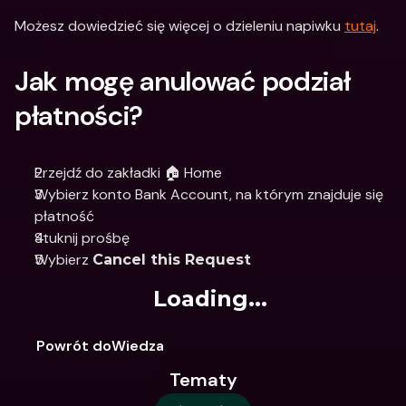
Możesz dowiedzieć się więcej o dzieleniu napiwku 
tutaj
.
Jak mogę anulować podział 
płatności?
Przejdź do zakładki 🏠 Home
Wybierz konto Bank Account, na którym znajduje się 
płatność
Stuknij prośbę
Wybierz 
Cancel this Request
Loading...
Powrót doWiedza
Tematy