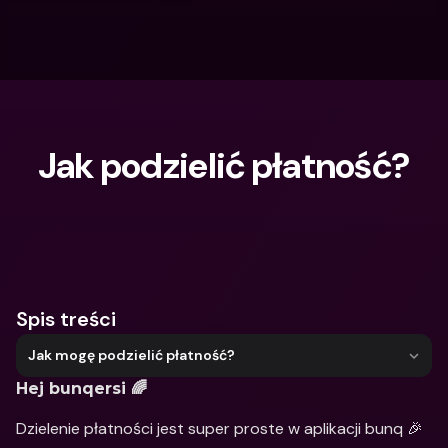
Jak podzielić płatność?
Czego szukasz?
Spis treści
Jak mogę podzielić płatność?
Hej bunqersi 🌈
Dzielenie płatności jest super proste w aplikacji bunq 🎉