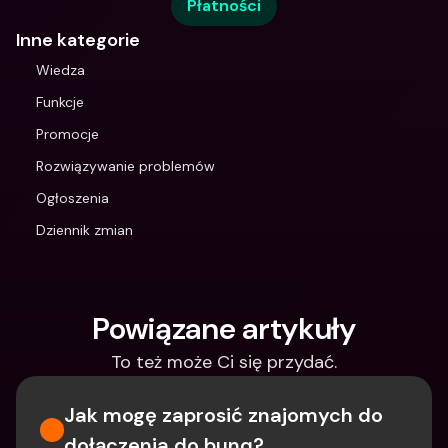
Płatności
Inne kategorie
Wiedza
Funkcje
Promocje
Rozwiązywanie problemów
Ogłoszenia
Dziennik zmian
Powiązane artykuły
To też może Ci się przydać.
Jak mogę zaprosić znajomych do 
dołączenia do bunq?