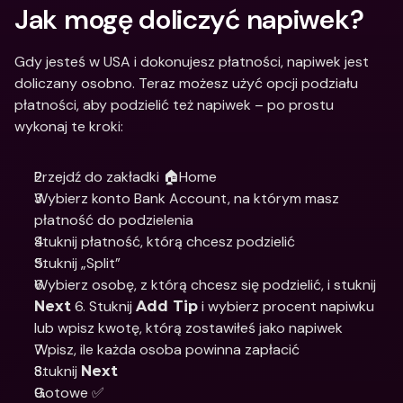
Jak mogę doliczyć napiwek?
Gdy jesteś w USA i dokonujesz płatności, napiwek jest 
doliczany osobno. Teraz możesz użyć opcji podziału 
płatności, aby podzielić też napiwek – po prostu 
wykonaj te kroki:
Przejdź do zakładki 🏠Home
Wybierz konto Bank Account, na którym masz 
płatność do podzielenia
Stuknij płatność, którą chcesz podzielić
Stuknij „Split”
Wybierz osobę, z którą chcesz się podzielić, i stuknij 
 6. Stuknij 
 i wybierz procent napiwku 
Next
Add Tip
lub wpisz kwotę, którą zostawiłeś jako napiwek
Wpisz, ile każda osoba powinna zapłacić
Stuknij 
Next
Gotowe ✅