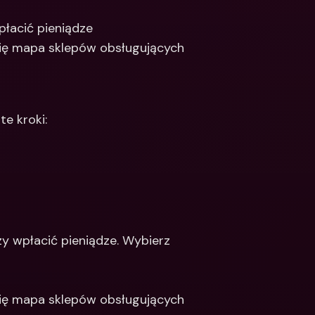
łacić pieniądze 
ię mapa sklepów obsługujących 
e kroki:
y wpłacić pieniądze. Wybierz 
ię mapa sklepów obsługujących 