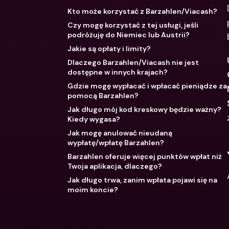
Kto może korzystać z Barzahlen/Viacash?
Czy mogę korzystać z tej usługi, jeśli
podróżuję do Niemiec lub Austrii?
Jakie są opłaty i limity?
Dlaczego Barzahlen/Viacash nie jest
dostępne w innych krajach?
Gdzie mogę wypłacać i wpłacać pieniądze za
pomocą Barzahlen?
Jak długo mój kod kreskowy będzie ważny?
Kiedy wygasa?
Jak mogę anulować nieudaną
wypłatę/wpłatę Barzahlen?
Barzahlen oferuje więcej punktów wpłat niż
Twoja aplikacja, dlaczego?
Jak długo trwa, zanim wpłata pojawi się na
moim koncie?