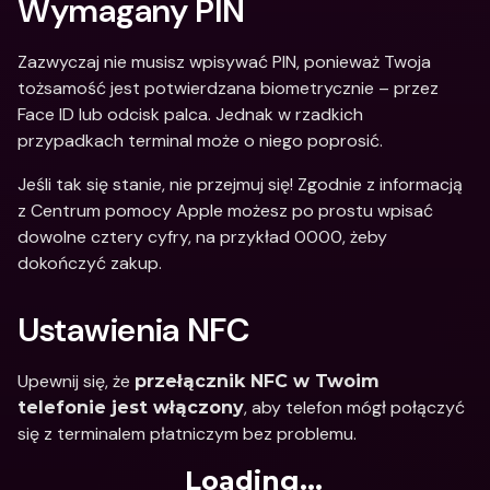
Wymagany PIN
Zazwyczaj nie musisz wpisywać PIN, ponieważ Twoja 
tożsamość jest potwierdzana biometrycznie – przez 
Face ID lub odcisk palca. Jednak w rzadkich 
przypadkach terminal może o niego poprosić.
Jeśli tak się stanie, nie przejmuj się! Zgodnie z informacją 
z Centrum pomocy Apple możesz po prostu wpisać 
dowolne cztery cyfry, na przykład 0000, żeby 
dokończyć zakup.
Ustawienia NFC
Upewnij się, że 
przełącznik NFC w Twoim 
, aby telefon mógł połączyć 
telefonie jest włączony
się z terminalem płatniczym bez problemu.
Loading...