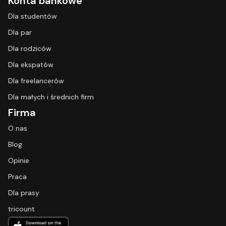
Konta bankowe
Dla studentów
Dla par
Dla rodziców
Dla ekspatów
Dla freelancerów
Dla małych i średnich firm
Firma
O nas
Blog
Opinie
Praca
Dla prasy
tricount