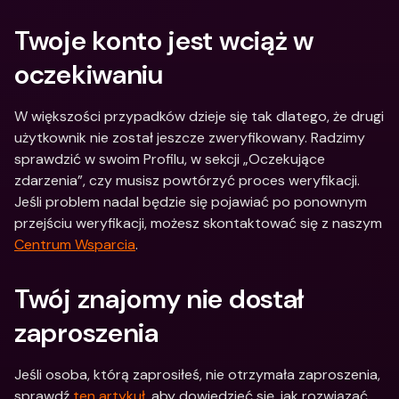
Twoje konto jest wciąż w 
oczekiwaniu
W większości przypadków dzieje się tak dlatego, że drugi 
użytkownik nie został jeszcze zweryfikowany. Radzimy 
sprawdzić w swoim Profilu, w sekcji „Oczekujące 
zdarzenia”, czy musisz powtórzyć proces weryfikacji. 
Jeśli problem nadal będzie się pojawiać po ponownym 
przejściu weryfikacji, możesz skontaktować się z naszym 
Centrum Wsparcia
.
Twój znajomy nie dostał 
zaproszenia
Jeśli osoba, którą zaprosiłeś, nie otrzymała zaproszenia, 
sprawdź 
ten artykuł
, aby dowiedzieć się, jak rozwiązać 