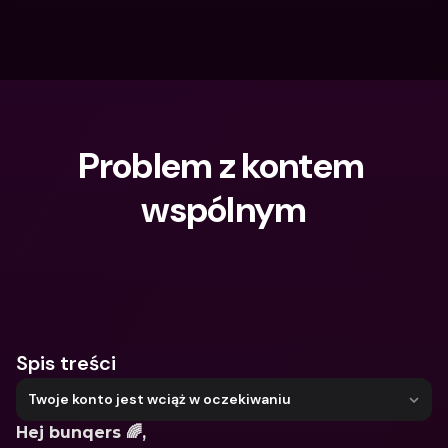
Problem z kontem 
wspólnym
Czego szukasz?
Spis treści
Twoje konto jest wciąż w oczekiwaniu
Hej bunqers 🌈,