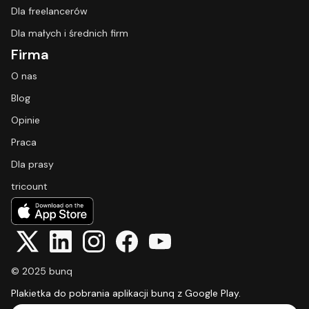
Dla freelancerów
Dla małych i średnich firm
Firma
O nas
Blog
Opinie
Praca
Dla prasy
tricount
© 2025 bunq
Plakietka do pobrania aplikacji bunq z Google Play.
Select Language