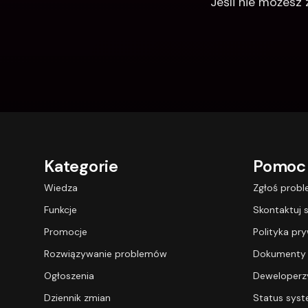
Jeśli nie możesz
Kategorie
Pomoc
Wiedza
Zgłoś prob
Funkcje
Skontaktuj s
Promocje
Polityka pr
Rozwiązywanie problemów
Dokumenty
Ogłoszenia
Deweloperz
Dziennik zmian
Status sys