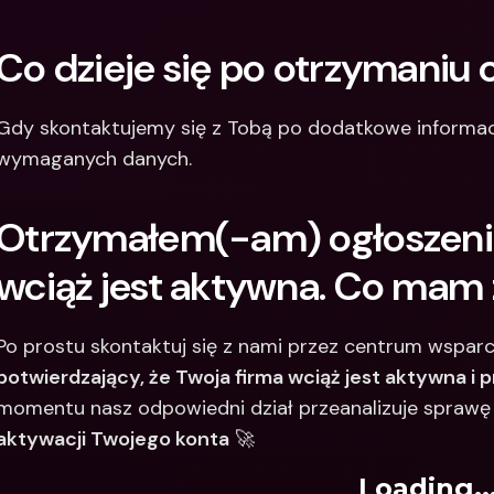
Co dzieje się po otrzymaniu 
Gdy skontaktujemy się z Tobą po dodatkowe informac
wymaganych danych.
Otrzymałem(-am) ogłoszenie,
wciąż jest aktywna. Co mam 
Po prostu skontaktuj się z nami przez centrum wsparci
potwierdzający, że Twoja firma wciąż jest aktywna i 
momentu nasz odpowiedni dział przeanalizuje sprawę i
aktywacji Twojego konta
 🚀
Loading..