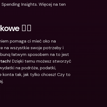
Spending Insights. Więcej na ten 
kowe ✍🏼
iem pomaga ci mieć oko na 
e na wszystkie swoje potrzeby i 
 bunq łatwym sposobem na to jest 
ntach
! Dzięki temu możesz stworzyć 
datki na podróże, podatki, 
konta tak, jak tylko chcesz! Czy to 
j.