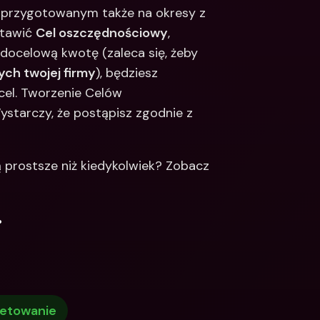
 przygotowanym także na okresy z 
tawić 
Cel oszczędnościowy
, 
docelową kwotę (zaleca się, żeby 
ch twojej firmy
), będziesz 
el. Tworzenie Celów 
starczy, że postąpisz zgodnie z 
ą prostsze niż kiedykolwiek? Zobacz 
.
etowanie