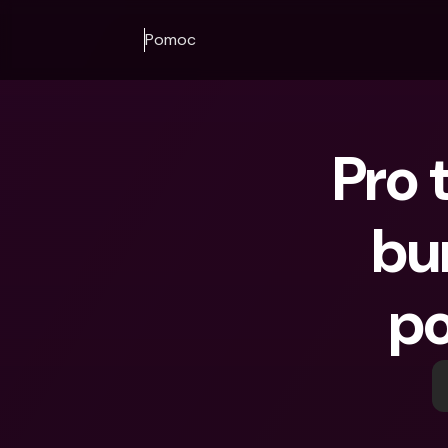
Pomoc
Pro 
bu
po