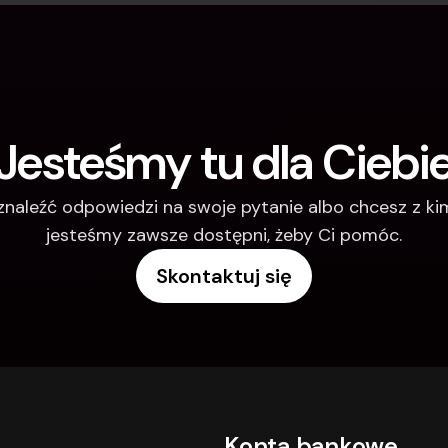
Jesteśmy tu dla Ciebi
 znaleźć odpowiedzi na swoje pytanie albo chcesz z k
jesteśmy zawsze dostępni, żeby Ci pomóc.
Skontaktuj się
Konta bankowe