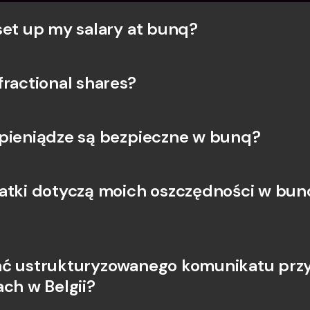
set up my salary at bunq?
fractional shares?
pieniądze są bezpieczne w bunq?
atki dotyczą moich oszczędności w bunq
ć ustrukturyzowanego komunikatu przy
ach w Belgii?