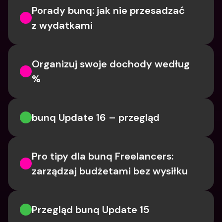
Porady bunq: jak nie przesadzać 
z wydatkami
Organizuj swoje dochody według 
%
bunq Update 16 – przegląd
Pro tipy dla bunq Freelancers: 
zarządzaj budżetami bez wysiłku
Przegląd bunq Update 15