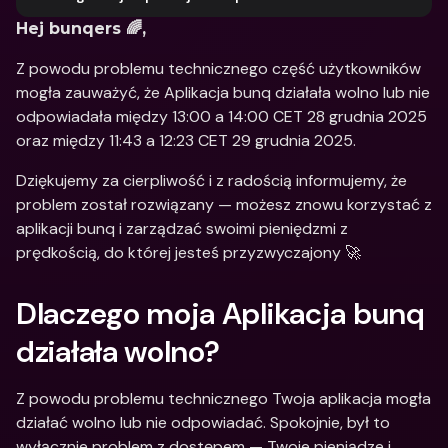
Hej bunqers 🌈,
Z powodu problemu technicznego część użytkowników 
mogła zauważyć, że Aplikacja bunq działała wolno lub nie 
odpowiadała między 13:00 a 14:00 CET 28 grudnia 2025 
oraz między 11:43 a 12:23 CET 29 grudnia 2025. 
Dziękujemy za cierpliwość i z radością informujemy, że 
problem został rozwiązany — możesz znowu korzystać z 
aplikacji bunq i zarządzać swoimi pieniędzmi z 
prędkością, do której jesteś przyzwyczajony 🚀
Dlaczego moja Aplikacja bunq 
działała wolno?
Z powodu problemu technicznego Twoja aplikacja mogła 
działać wolno lub nie odpowiadać. Spokojnie, był to 
wyłącznie problem z dostępem — Twoje pieniądze i 