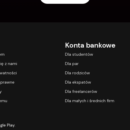
Konta bankowe
lem
Dla studentów
ię z nami
Dla par
ywatności
Dla rodziców
 prawne
Dla ekspatów
y
Dla freelancerów
temu
Dla małych i średnich firm
gle Play.