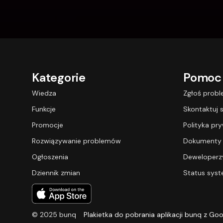
Kategorie
Pomoc
Wiedza
Zgłoś prob
Funkcje
Skontaktuj s
Promocje
Polityka pr
Rozwiązywanie problemów
Dokumenty
Ogłoszenia
Deweloperz
Dziennik zmian
Status sys
© 2025 bunq
Plakietka do pobrania aplikacji bunq z Goo