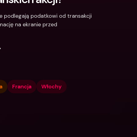
cje podlegają podatkowi od transakcji 
mację na ekranie przed 
.
a
Francja
Włochy