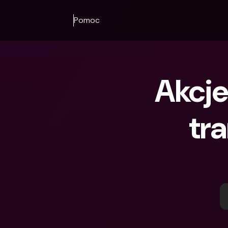
Pomoc
Akcje
tra