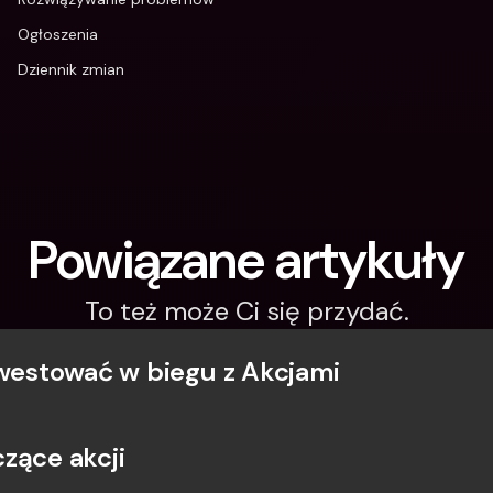
Ogłoszenia
Dziennik zmian
Powiązane artykuły
To też może Ci się przydać.
nwestować w biegu z Akcjami
zące akcji