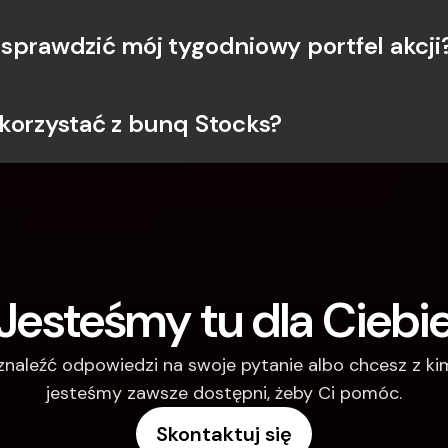
sprawdzić mój tygodniowy portfel akcji
korzystać z bunq Stocks?
Jesteśmy tu dla Ciebi
 znaleźć odpowiedzi na swoje pytanie albo chcesz z k
jesteśmy zawsze dostępni, żeby Ci pomóc.
Skontaktuj się