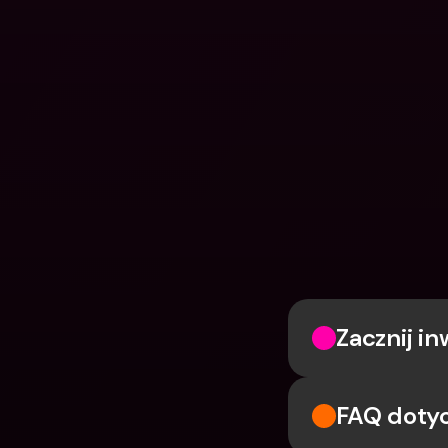
Zacznij i
FAQ dotyc