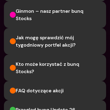
Ginmon – nasz partner bunq 
Stocks
Jak mogę sprawdzić mój 
tygodniowy portfel akcji?
Kto może korzystać z bunq 
Stocks?
FAQ dotyczące akcji
Przegląd bunq Update 26