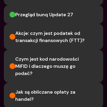
Przegląd bunq Update 27
Akcje: czym jest podatek od 
transakcji finansowych (FTT)?
Czym jest kod narodowości 
MiFID i dlaczego muszę go 
podać?
Jak są obliczane opłaty za 
handel?