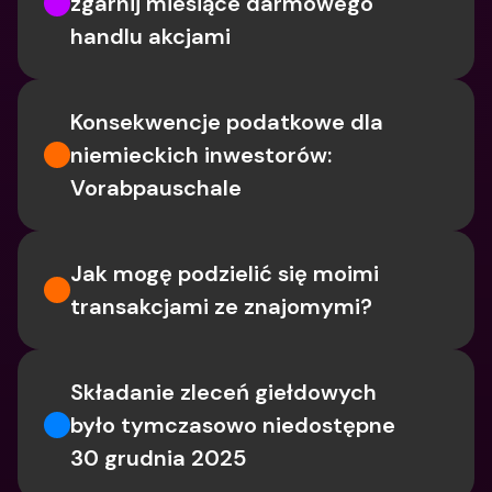
zgarnij miesiące darmowego 
handlu akcjami
Konsekwencje podatkowe dla 
niemieckich inwestorów: 
Vorabpauschale
Jak mogę podzielić się moimi 
transakcjami ze znajomymi?
Składanie zleceń giełdowych 
było tymczasowo niedostępne 
30 grudnia 2025