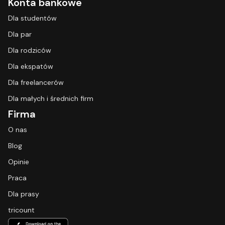
Konta bankowe
Dla studentów
Dla par
Dla rodziców
Dla ekspatów
Dla freelancerów
Dla małych i średnich firm
Firma
O nas
Blog
Opinie
Praca
Dla prasy
tricount