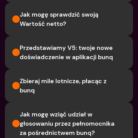
Jak mogę sprawdzić swoją 
Wartość netto?
Przedstawiamy V5: twoje nowe 
doświadczenie w aplikacji bunq
Zbieraj mile lotnicze, płacąc z 
bunq
Jak mogę wziąć udział w 
głosowaniu przez pełnomocnika 
za pośrednictwem bunq?