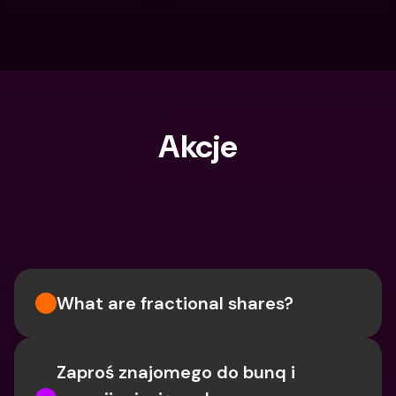
Akcje
Czego szukasz?
What are fractional shares?
Zaproś znajomego do bunq i 