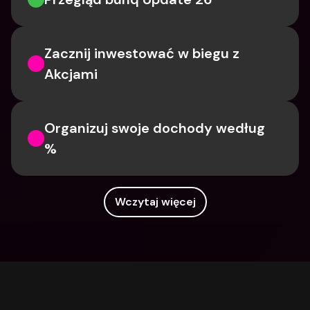
Zacznij inwestować w biegu z 
Akcjami
Organizuj swoje dochody według 
%
Wczytaj więcej