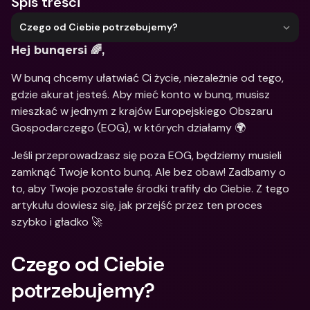
Spis treści
Czego od Ciebie potrzebujemy?
Hej bunqersi 🌈,
W bunq chcemy ułatwiać Ci życie, niezależnie od tego, 
gdzie akurat jesteś. Aby mieć konto w bunq, musisz 
mieszkać w jednym z krajów Europejskiego Obszaru 
Gospodarczego (EOG), w których działamy 🌍
Jeśli przeprowadzasz się poza EOG, będziemy musieli 
zamknąć Twoje konto bunq. Ale bez obaw! Zadbamy o 
to, aby Twoje pozostałe środki trafiły do Ciebie. Z tego 
artykułu dowiesz się, jak przejść przez ten proces 
szybko i gładko 🚀
Czego od Ciebie 
potrzebujemy?