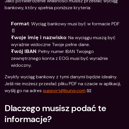
Jako potwierdzenie własności musisz przesłać wyciąg 
bankowy, który spełnia poniższe kryteria:
: Wyciąg bankowy musi być w formacie PDF 
Format
📄
: Na wyciągu muszą być 
Twoje imię i nazwisko
wyraźnie widoczne Twoje pełne dane.
: Pełny numer IBAN Twojego 
Twój IBAN
zewnętrznego konta z EOG musi być wyraźnie 
widoczny.
Zwykły wyciąg bankowy z tymi danymi będzie idealny. 
Jeśli nie możesz przesłać pliku PDF na czacie w aplikacji, 
wyślij go na adres 
support@bunq.com
 📧
Dlaczego musisz podać te 
informacje?