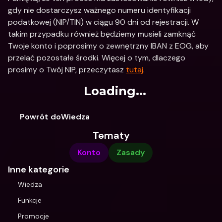
gdy nie dostarczysz ważnego numeru identyfikacji 
podatkowej (NIP/TIN) w ciągu 90 dni od rejestracji. W 
takim przypadku również będziemy musieli zamknąć 
Twoje konto i poprosimy o zewnętrzny IBAN z EOG, aby 
przelać pozostałe środki. Więcej o tym, dlaczego 
prosimy o Twój NIP, przeczytasz 
tutaj
.
Loading...
Powrót doWiedza
Tematy
Konto
Zasady
Inne kategorie
Wiedza
Funkcje
Promocje