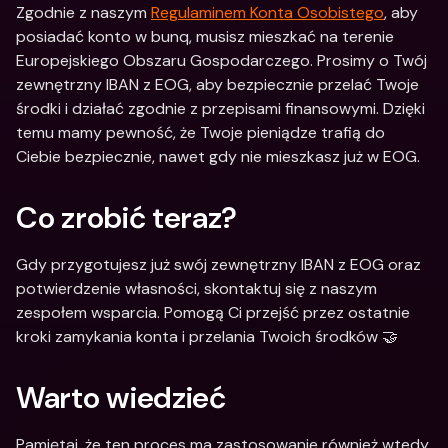
Zgodnie z naszym 
Regulaminem Konta Osobistego
, aby 
posiadać konto w bunq, musisz mieszkać na terenie 
Europejskiego Obszaru Gospodarczego. Prosimy o Twój 
zewnętrzny IBAN z EOG, aby bezpiecznie przelać Twoje 
środki i działać zgodnie z przepisami finansowymi. Dzięki 
temu mamy pewność, że Twoje pieniądze trafią do 
Ciebie bezpiecznie, nawet gdy nie mieszkasz już w EOG.
Co zrobić teraz?
Gdy przygotujesz już swój zewnętrzny IBAN z EOG oraz 
potwierdzenie własności, skontaktuj się z naszym 
zespołem wsparcia. Pomogą Ci przejść przez ostatnie 
kroki zamykania konta i przelania Twoich środków 🤝
Warto wiedzieć
Pamiętaj, że ten proces ma zastosowanie również wtedy, 