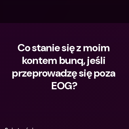
Co stanie się z moim 
kontem bunq, jeśli 
przeprowadzę się poza 
EOG?
Czego szukasz?