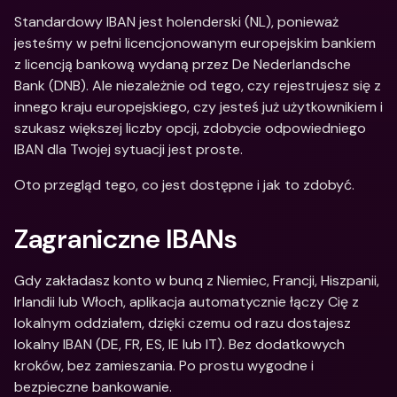
Standardowy IBAN jest holenderski (NL), ponieważ 
jesteśmy w pełni licencjonowanym europejskim bankiem 
z licencją bankową wydaną przez De Nederlandsche 
Bank (DNB). Ale niezależnie od tego, czy rejestrujesz się z 
innego kraju europejskiego, czy jesteś już użytkownikiem i 
szukasz większej liczby opcji, zdobycie odpowiedniego 
IBAN dla Twojej sytuacji jest proste. 
Oto przegląd tego, co jest dostępne i jak to zdobyć.
Zagraniczne IBANs
Gdy zakładasz konto w bunq z Niemiec, Francji, Hiszpanii, 
Irlandii lub Włoch, aplikacja automatycznie łączy Cię z 
lokalnym oddziałem, dzięki czemu od razu dostajesz 
lokalny IBAN (DE, FR, ES, IE lub IT). Bez dodatkowych 
kroków, bez zamieszania. Po prostu wygodne i 
bezpieczne bankowanie. 