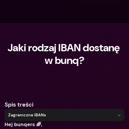
Jaki rodzaj IBAN dostanę 
w bunq?
Czego szukasz?
Spis treści
Zagraniczne IBANs
Hej bunqers 🌈, 