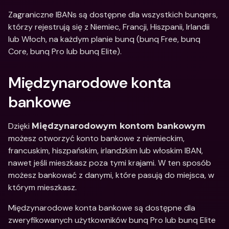
Zagraniczne IBANs są dostępne dla wszystkich bunqers, 
którzy rejestrują się z Niemiec, Francji, Hiszpanii, Irlandii 
lub Włoch, na każdym planie bunq (bunq Free, bunq 
Core, bunq Pro lub bunq Elite).
Międzynarodowe konta 
bankowe 
Dzięki 
Międzynarodowym kontom bankowym
możesz otworzyć konto bankowe z niemieckim, 
francuskim, hiszpańskim, irlandzkim lub włoskim IBAN, 
nawet jeśli mieszkasz poza tymi krajami. W ten sposób 
możesz bankować z danymi, które pasują do miejsca, w 
którym mieszkasz. 
Międzynarodowe konta bankowe są dostępne dla 
zweryfikowanych użytkowników bunq Pro lub bunq Elite 