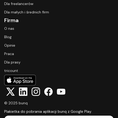
Dla freelancerów
Dla małych i średnich firm
Firma
O nas
Blog
Opinie
Praca
Dla prasy
tricount
© 2025 bunq
Plakietka do pobrania aplikacji bunq z Google Play.
Select Language