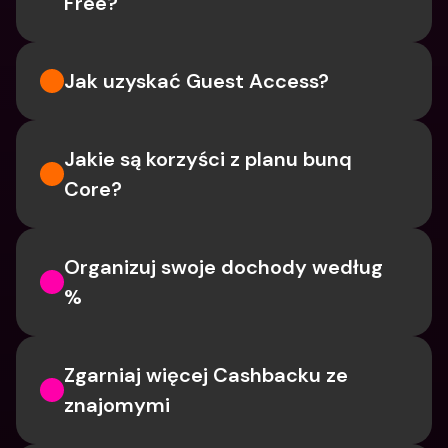
Free?
Jak uzyskać Guest Access?
Jakie są korzyści z planu bunq 
Core?
Organizuj swoje dochody według 
%
Zgarniaj więcej Cashbacku ze 
znajomymi