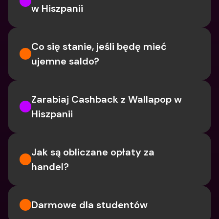
w Hiszpanii
Co się stanie, jeśli będę mieć 
ujemne saldo?
Zarabiaj Cashback z Wallapop w 
Hiszpanii
Jak są obliczane opłaty za 
handel?
Darmowe dla studentów