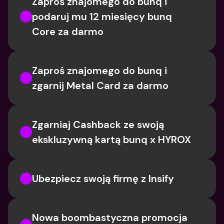
Zaproś znajomego do bunq i 
podaruj mu 12 miesięcy bunq 
Core za darmo
Zaproś znajomego do bunq i 
zgarnij Metal Card za darmo
Zgarniaj Cashback ze swoją 
ekskluzywną kartą bunq x HYROX
Ubezpiecz swoją firmę z Insify
Nowa boombastyczna promocja 