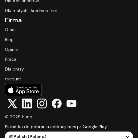
Dla freelancerów
Dla małych i średnich firm
Firma
O nas
Blog
Opinie
Praca
Dla prasy
tricount
© 2025 bunq
Plakietka do pobrania aplikacji bunq z Google Play.
Select Language
Polish (Poland)