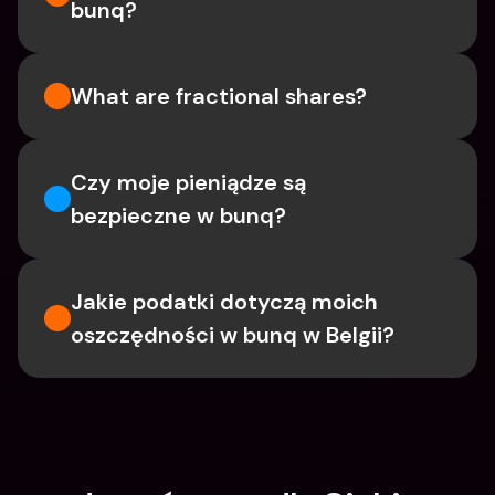
bunq?
What are fractional shares?
Czy moje pieniądze są 
bezpieczne w bunq?
Jakie podatki dotyczą moich 
oszczędności w bunq w Belgii?