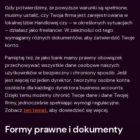
Gdy potwierdzimy, że powyższe warunki są spełnione, 
musimy ustalić, czy Twoja firma jest zarejestrowana w 
lokalnej Izbie Handlowej czy – w określonych sytuacjach 
– działasz jako freelancer. W zależności od tego 
wymagamy różnych dokumentów, aby zatwierdzić Twoje 
konto.
Pamiętaj też, że jako bank mamy prawny obowiązek 
przechowywać wszystkie dane osobowe naszych 
użytkowników w bezpieczny i chroniony sposób. Jeśli 
jest więcej niż jeden dyrektor, tworzymy osobne konta 
osobiste dla każdego dyrektora business accounts. 
Dzięki temu możemy chronić Twoje dane i dane Twojej 
firmy, jednocześnie spełniając wymogi regulacyjne. 
Zobacz 
ten temat
, aby dowiedzieć się więcej.
Formy prawne i dokumenty