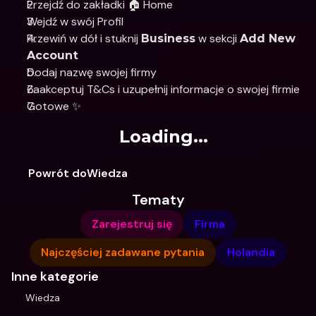
Przejdź do zakładki 🏠 Home
Wejdź w swój Profil
Przewiń w dół i stuknij 
 w sekcji 
Business
Add New 
Account
Dodaj nazwę swojej firmy
Zaakceptuj T&Cs i uzupełnij informacje o swojej firmie
Gotowe ✨
Loading...
Powrót doWiedza
Tematy
Zarejestruj się
Firma
Najczęściej zadawane pytania
Holandia
Inne kategorie
Wiedza