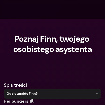
Poznaj Finn, twojego 
osobistego asystenta
Czego szukasz?
Spis treści
Gdzie znajdę Finn?
Hej bunqers 🌈,