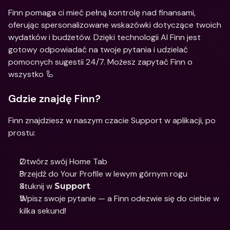
Finn pomaga ci mieć pełną kontrolę nad finansami, 
oferując spersonalizowane wskazówki dotyczące twoich 
wydatków i budżetów. Dzięki technologii AI Finn jest 
gotowy odpowiadać na twoje pytania i udzielać 
pomocnych sugestii 24/7. Możesz zapytać Finn o 
wszystko 🦾
Gdzie znajdę Finn?
Finn znajdziesz w naszym czacie Support w aplikacji, po 
prostu: 
Otwórz swój Home Tab 
Przejdź do Your Profile w lewym górnym rogu 
Stuknij w 
Support
Wpisz swoje pytanie — a Finn odezwie się do ciebie w 
kilka sekund!