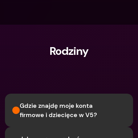
Rodziny
Czego szukasz?
Gdzie znajdę moje konta 
firmowe i dziecięce w V5?