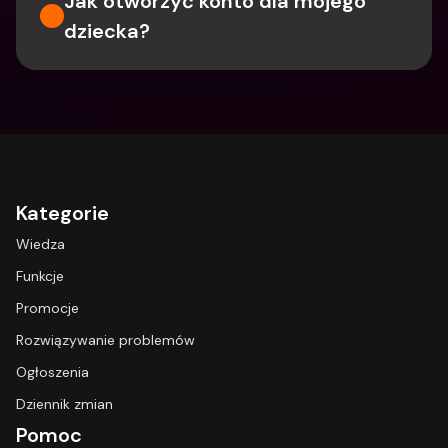
Jak otworzyć konto dla mojego 
dziecka?
Kategorie
Wiedza
Funkcje
Promocje
Rozwiązywanie problemów
Ogłoszenia
Dziennik zmian
Pomoc