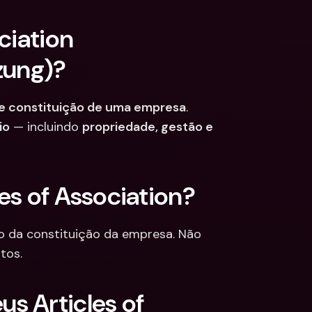
iation 
zung)?
de constituição de uma empresa
. 
io
 — incluindo 
propriedade, gestão e 
es of Association?
 da constituição da empresa. Não 
tos.
 Articles of 