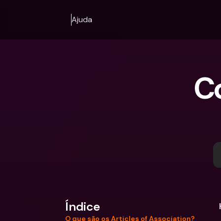
Ajuda
Co
Índice
O que são os Articles of Association?