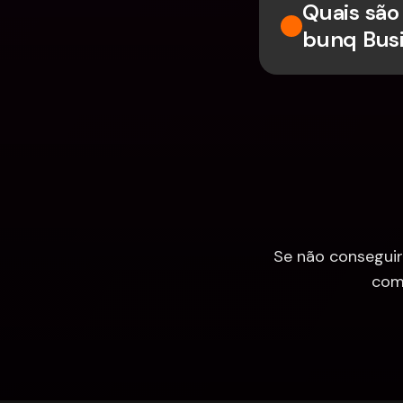
Quais são 
bunq Bus
Se não conseguir
com