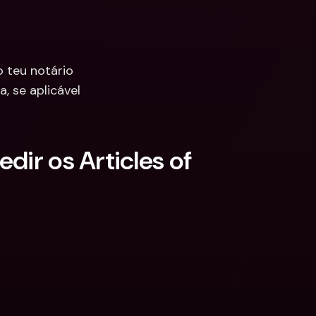
 teu notário
, se aplicável
ir os Articles of 