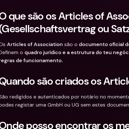
O que são os Articles of Assoc
(Gesellschaftsvertrag ou Sat
Os 
Articles of Association
 são o 
documento oficial 
Definem o 
quadro jurídico e a estrutura do teu negóc
regras de funcionamento.
Quando são criados os Articl
São redigidos e autenticados por notário no momento
podes registar uma GmbH ou UG sem estes documen
Onde posso encontrar os meus