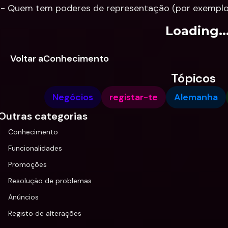
 - Quem tem poderes de representação (por exemplo,
Loading..
Voltar aConhecimento
Tópicos
Negócios
registar-te
Alemanha
Outras categorias
Conhecimento
Funcionalidades
Promoções
Resolução de problemas
Anúncios
Registo de alterações