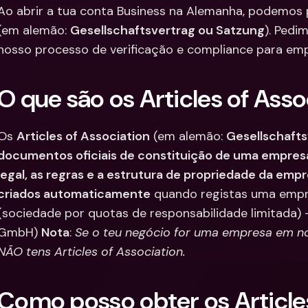
Ao abrir a tua conta Business na Alemanha, podemos 
Integra
Contas Bancárias 
(em alemão: 
Gesellschaftsvertrag ou Satzung
). Pedi
Internacionais & Mo
Contas 
Estrangeiras
Interna
nosso processo de verificação e compliance para emp
Estrang
O que são os Articles of Asso
Os 
Articles of Association
 (em alemão: 
Gesellschafts
documentos oficiais de constituição de uma empre
legal, as regras e a estrutura de propriedade da emp
criados automaticamente
 quando registas uma empr
(sociedade por quotas de responsabilidade limitada) 
GmbH) 
Nota
: 
Se o teu negócio for uma empresa em nom
NÃO tens Articles of Association.
Como posso obter os Article