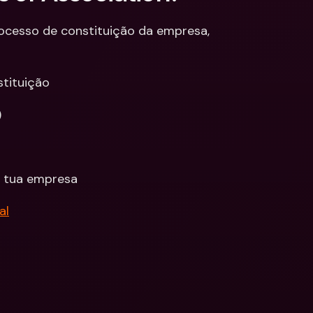
ocesso de constituição da empresa, 
stituição
)
 a tua empresa
al