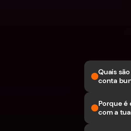
Quais são
conta bun
Porque é 
com a tua