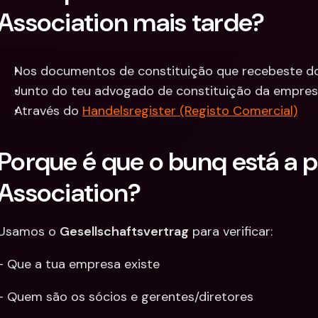
Association mais tarde?
Nos documentos de constituição que recebeste do
Junto do teu advogado de constituição da empresa
Através do 
Handelsregister (Registo Comercial)
Porque é que o bunq está a ped
Association?
Usamos o 
Gesellschaftsvertrag
 para verificar: 
- Que a tua empresa existe
- Quem são os sócios e gerentes/diretores