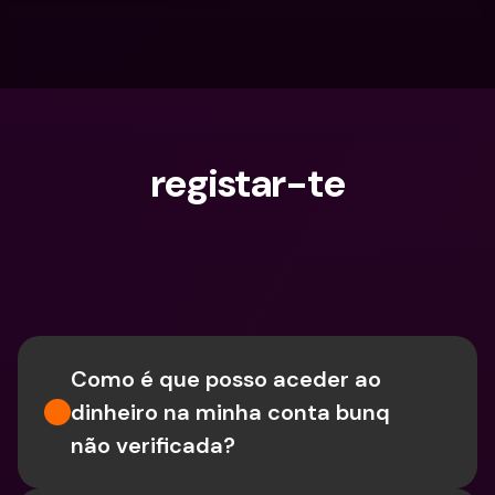
registar-te
O que procuras?
Como é que posso aceder ao 
dinheiro na minha conta bunq 
não verificada?