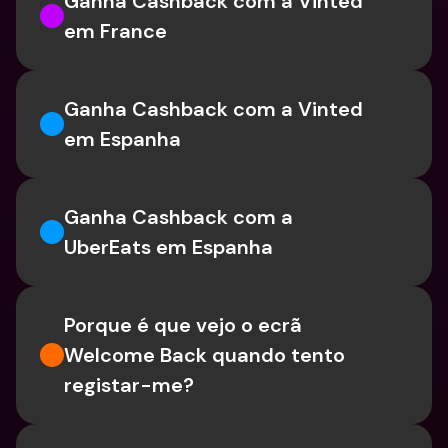
Ganha Cashback com a Vinted 
em France
Ganha Cashback com a Vinted 
em Espanha
Ganha Cashback com a 
UberEats em Espanha
Porque é que vejo o ecrã 
Welcome Back quando tento 
registar-me?