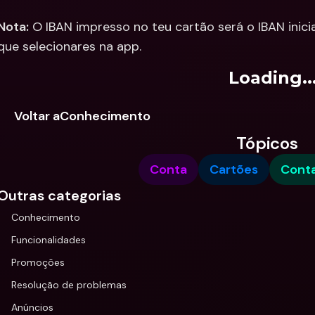
Nota:
 O IBAN impresso no teu cartão será o IBAN inicia
que selecionares na app.
Loading..
Voltar aConhecimento
Tópicos
Conta
Cartões
Conta
Outras categorias
Conhecimento
Funcionalidades
Promoções
Resolução de problemas
Anúncios