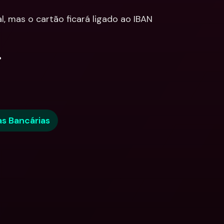
l, mas o cartão ficará ligado ao IBAN 
.
s Bancárias