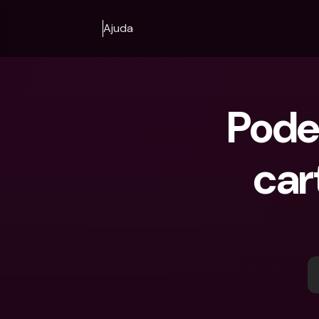
Ajuda
Pode
car