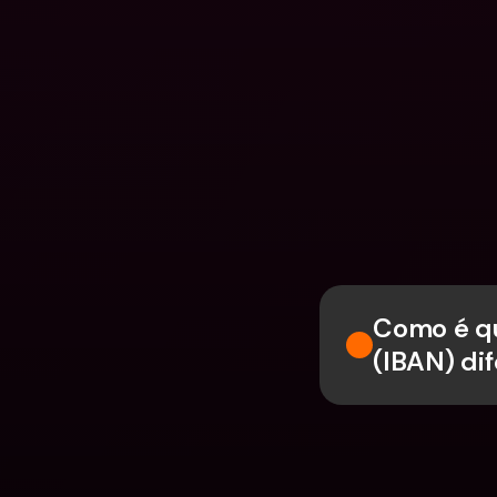
Como é qu
(IBAN) di