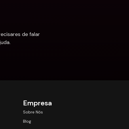
cisares de falar 
uda.
Empresa
Sobre Nós
Blog