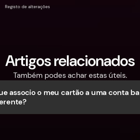
Registo de alterações
Artigos relacionados
Também podes achar estas úteis.
e associo o meu cartão a uma conta ban
ferente?