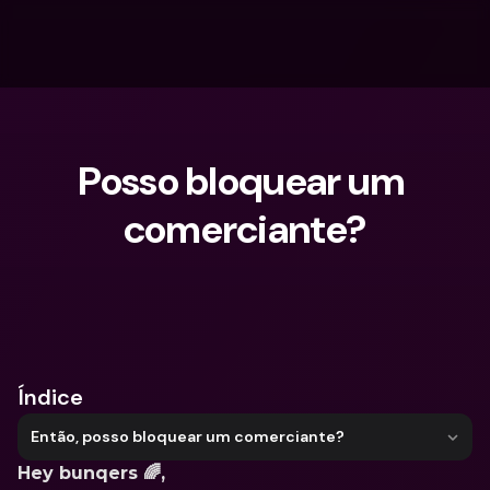
Posso bloquear um 
comerciante?
O que procuras?
Índice
Então, posso bloquear um comerciante?
Hey bunqers 🌈,