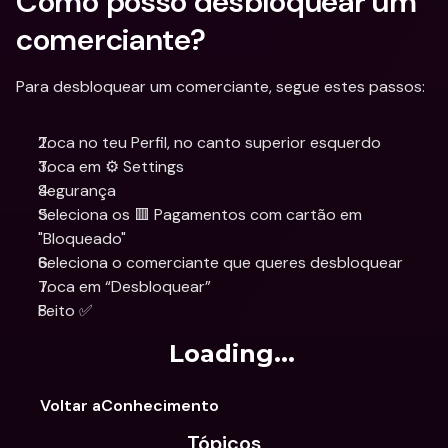
Como posso desbloquear um 
comerciante?
Para desbloquear um comerciante, segue estes passos:
Toca no teu Perfil, no canto superior esquerdo
Toca em ⚙️ Settings
Segurança
Seleciona os 🟥 Pagamentos com cartão em 
"Bloqueado"
Seleciona o comerciante que queres desbloquear
Toca em “Desbloquear”
Feito ✅
Loading...
Voltar aConhecimento
Tópicos