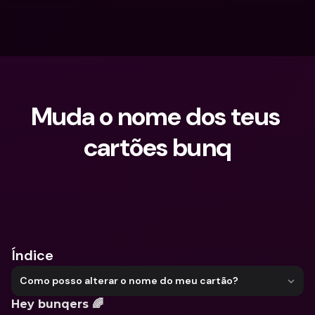
Muda o nome dos teus 
cartões bunq
O que procuras?
Índice
Como posso alterar o nome do meu cartão?
Hey bunqers 🌈