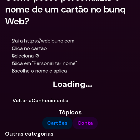
nome de um cartão no bunq 
Web?
Vai a https://web.bunq.com
Clica no cartão
Seleciona ⚙️
Clica em "Personalizar nome"
Escolhe o nome e aplica
Loading...
Voltar aConhecimento
Tópicos
Cartões
Conta
Outras categorias