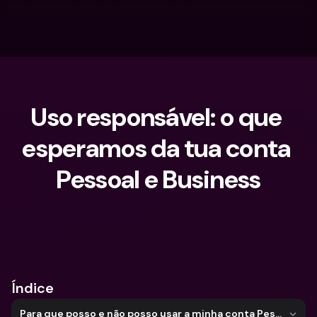
Uso responsável: o que 
esperamos da tua conta 
Pessoal e Business
O que procuras?
Índice
Para que posso e não posso usar a minha conta Pessoal bunq?