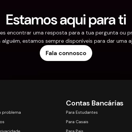
Estamos aqui para ti
es encontrar uma resposta para a tua pergunta ou pre
 alguém, estamos sempre disponíveis para dar uma aj
Fala connosco
Contas Bancárias
m problema
Para Estudantes
os
Para Casais
Privacidade
Para Pais