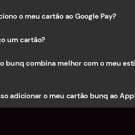
iono o meu cartão ao Google Pay?
o um cartão?
o bunq combina melhor com o meu estil
o adicionar o meu cartão bunq ao App