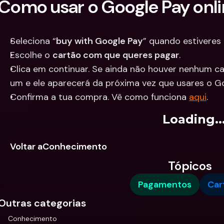
Como usar o Google Pay onl
Seleciona “
buy with Google Pay
” quando estiveres 
Escolhe o 
cartão com que queres pagar
.
Clica em continuar. Se ainda não houver nenhum ca
um e ele aparecerá da próxima vez que usares o G
Confirma a tua compra. Vê como funciona 
aqui
.
Loading..
Voltar aConhecimento
Tópicos
Pagamentos
Car
Outras categorias
Conhecimento