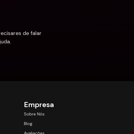
cisares de falar 
uda.
Empresa
Sobre Nós
Blog
Avaliações