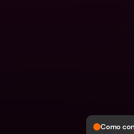
Como conf