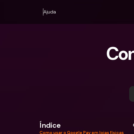
Ajuda
Com
Índice
Como usar o Google Pay em lojas físicas