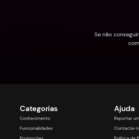
Se não conseguir
com
Categorias
Ajuda
Conhecimento
Reportar u
Funcionalidades
Contacta-n
Promoções
Política de 