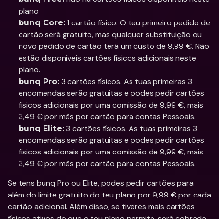
plano
 1 cartão físico. O teu primeiro pedido de 
bunq Core:
cartão será gratuito, mas qualquer substituição ou 
novo pedido de cartão terá um custo de 9,99 €. Não 
estão disponíveis cartões físicos adicionais neste 
plano. 
 3 cartões físicos. As tuas primeiras 3 
bunq Pro:
encomendas serão gratuitas e podes pedir cartões 
físicos adicionais por uma comissão de 9,99 €, mais 
3,49 € por mês por cartão para contas Pessoais. 
 3 cartões físicos. As tuas primeiras 3 
bunq Elite:
encomendas serão gratuitas e podes pedir cartões 
físicos adicionais por uma comissão de 9,99 €, mais 
3,49 € por mês por cartão para contas Pessoais. 
Se tens bunq Pro ou Elite, podes pedir cartões para 
além do limite gratuito do teu plano por 9,99 € por cada 
cartão adicional. Além disso, se tiveres mais cartões 
físicos ativos do que o teu plano permite, será cobrada 