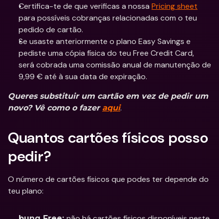
Certifica-te de que verificas a nossa 
Pricing sheet
para possíveis cobranças relacionadas com o teu 
pedido de cartão.
Se usaste anteriormente o plano Easy Savings e 
pediste uma cópia física do teu Free Credit Card, 
será cobrada uma comissão anual de manutenção de 
9,99 € até à sua data de expiração.
Queres substituir um cartão em vez de pedir um 
.
novo? Vê como o fazer 
aqui
Quantos cartões físicos posso 
pedir?
O número de cartões físicos que podes ter depende do 
teu plano:
não há cartões físicos disponíveis neste 
bunq Free: 