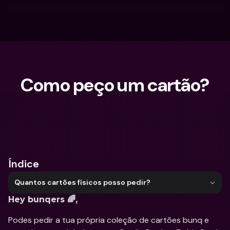
Como peço um cartão?
O que procuras?
Índice
Quantos cartões físicos posso pedir?
Hey bunqers 🌈,
Podes pedir a tua própria coleção de cartões bunq e 