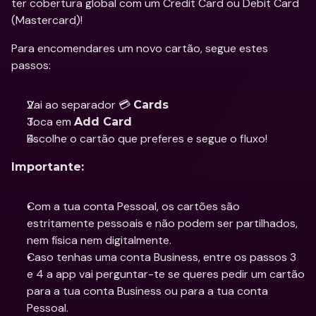
ter cobertura global com um Credit Card ou Debit Card 
(Mastercard)!
Para encomendares um novo cartão, segue estes 
passos:
Vai ao separador 💳 
Cards
Toca em 
Add Card
Escolhe o cartão que preferes e segue o fluxo!
Importante:
Com a tua conta Pessoal, os cartões são 
estritamente pessoais e não podem ser partilhados, 
nem física nem digitalmente.
Caso tenhas uma conta Business, entre os passos 3 
e 4 a app vai perguntar-te se queres pedir um cartão 
para a tua conta Business ou para a tua conta 
Pessoal. 