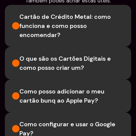
Também podes achar estas úteis.
Cartão de Crédito Metal: como 
funciona e como posso 
encomendar?
O que são os Cartões Digitais e 
como posso criar um?
Como posso adicionar o meu 
cartão bunq ao Apple Pay?
Como configurar e usar o Google 
Pay?