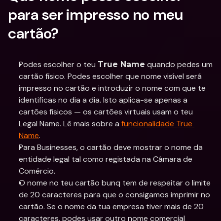
para ser impresso no meu 
cartão?
Podes escolher o teu 
 quando pedes um 
True Name
cartão físico. Podes escolher que nome visível será 
impresso no cartão e introduzir o nome com que te 
identificas no dia a dia. Isto aplica-se apenas a 
cartões físicos — os cartões virtuais usam o teu 
Legal Name. Lê mais sobre a 
funcionalidade True 
Name
.
Para Businesses, o cartão deve mostrar o nome da 
entidade legal tal como registada na Câmara de 
Comércio.
O nome no teu cartão bunq tem de respeitar o limite 
de 20 caracteres para que o consigamos imprimir no 
cartão. Se o nome da tua empresa tiver mais de 20 
caracteres, podes usar outro nome comercial 