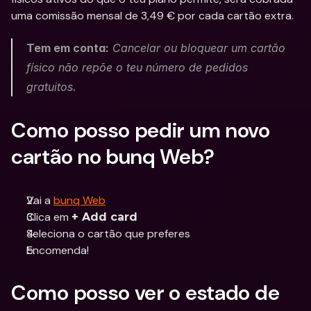
uma comissão mensal de 3,49 € por cada cartão extra.
Tem em conta:
 Cancelar ou bloquear um cartão 
físico não repõe o teu número de pedidos 
gratuitos. 
Como posso pedir um novo 
cartão no bunq Web?
Vai a 
bunq Web
Clica em 
+ Add card
Seleciona o cartão que preferes
Encomenda!
Como posso ver o estado de 