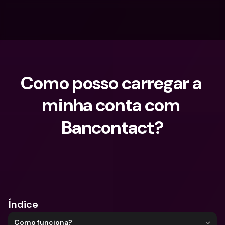
Como posso carregar a 
minha conta com 
Bancontact?
O que procuras?
Índice
Como funciona?