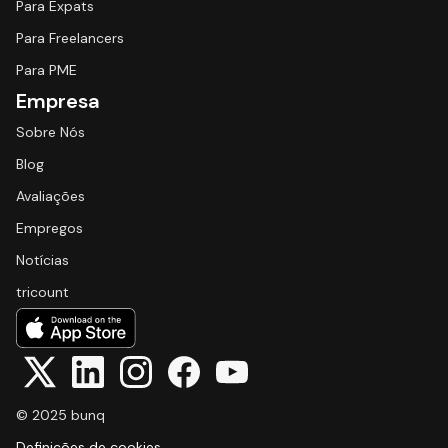
Para Expats
Para Freelancers
Para PME
Empresa
Sobre Nós
Blog
Avaliações
Empregos
Notícias
tricount
© 2025 bunq
Definições de cookies