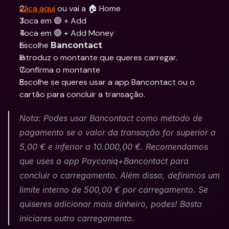
Clica aqui
 ou vai a 🏠 Home
Toca em 🟣 + Add
Toca em 🟣 + Add Money
Escolhe 
Bancontact
Introduz o montante que queres carregar.
Confirma o montante
Escolhe se queres usar a app Bancontact ou o 
cartão para concluir a transação.
Nota: Podes usar Bancontact como método de 
pagamento se o valor da transação for superior a 
5,00 € e inferior a 10.000,00 €. Recomendamos 
que uses a app Payconiq+Bancontact para 
concluir o carregamento. Além disso, definimos um 
limite interno de 500,00 € por carregamento. Se 
quiseres adicionar mais dinheiro, podes! Basta 
iniciares outro carregamento.