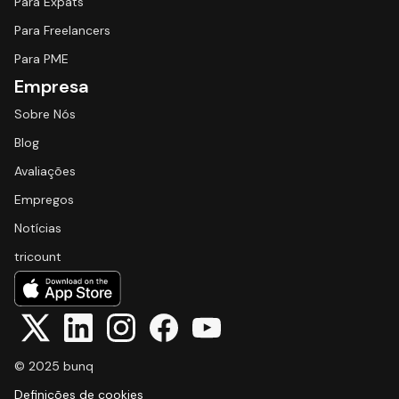
Para Expats
Para Freelancers
Para PME
Empresa
Sobre Nós
Blog
Avaliações
Empregos
Notícias
tricount
© 2025 bunq
Definições de cookies