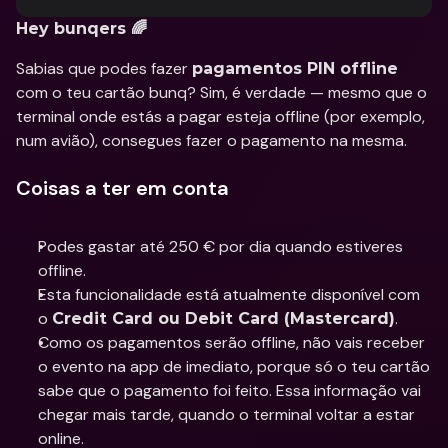
Hey bunqers 🌈
Sabias que podes fazer 
pagamentos PIN offline
com o teu cartão bunq? Sim, é verdade — mesmo que o 
terminal onde estás a pagar esteja offline (por exemplo, 
num avião), consegues fazer o pagamento na mesma.
Coisas a ter em conta
Podes gastar até 250 € por dia quando estiveres 
offline.
Esta funcionalidade está atualmente disponível com 
o 
.
Credit Card ou Debit Card (Mastercard)
Como os pagamentos serão offline, não vais receber 
o evento na app de imediato, porque só o teu cartão 
sabe que o pagamento foi feito. Essa informação vai 
chegar mais tarde, quando o terminal voltar a estar 
online.