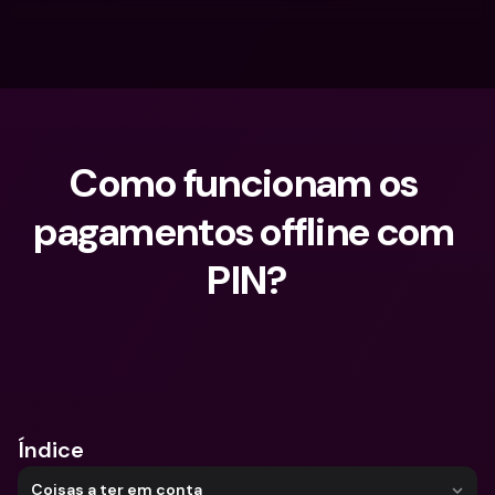
Como funcionam os 
pagamentos offline com 
PIN?
O que procuras?
Índice
Coisas a ter em conta