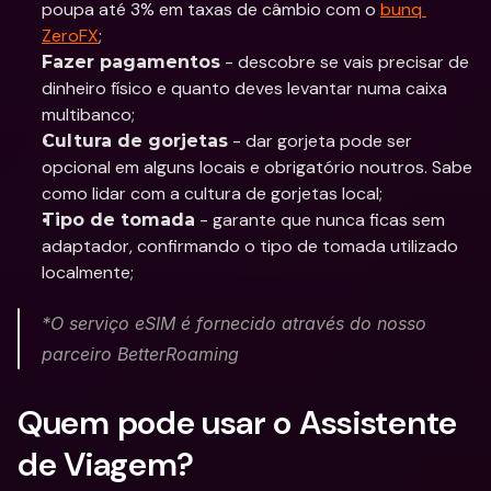
poupa até 3% em taxas de câmbio com o 
bunq 
ZeroFX
;
 - descobre se vais precisar de 
Fazer pagamentos
dinheiro físico e quanto deves levantar numa caixa 
multibanco;
 - dar gorjeta pode ser 
Cultura de gorjetas
opcional em alguns locais e obrigatório noutros. Sabe 
como lidar com a cultura de gorjetas local;
 - garante que nunca ficas sem 
Tipo de tomada
adaptador, confirmando o tipo de tomada utilizado 
localmente;
*O serviço eSIM é fornecido através do nosso 
parceiro BetterRoaming
Quem pode usar o Assistente 
de Viagem?