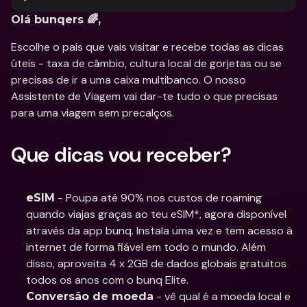
Olá bunqers 🌈,
Escolhe o país que vais visitar e recebe todas as dicas 
úteis - taxa de câmbio, cultura local de gorjetas ou se 
precisas de ir a uma caixa multibanco. O nosso 
Assistente de Viagem vai dar-te tudo o que precisas 
para uma viagem sem precalços.
Que dicas vou receber?
 - Poupa até 90% nos custos de roaming 
eSIM
quando viajas graças ao teu eSIM*, agora disponível 
através da app bunq. Instala uma vez e tem acesso à 
internet de forma fiável em todo o mundo. Além 
disso, aproveita 4 x 2GB de dados globais gratuitos 
todos os anos com o bunq Elite.
 - vê qual é a moeda local e 
Conversão de moeda