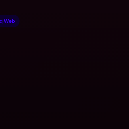
q Web