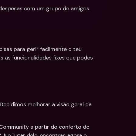
despesas com um grupo de amigos. 
sas para gerir facilmente o teu 
as as funcionalidades fixes que podes 
ecidimos melhorar a visão geral da 
Community a partir do conforto do 
”
. No lugar dele, encontras agora o 