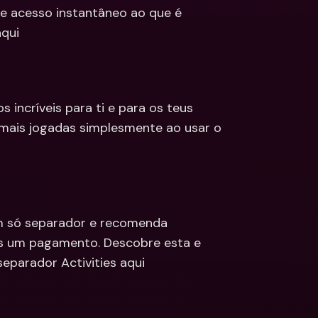
e acesso instantâneo ao que é 
aqui
incríveis para ti e para os teus 
mais jogadas simplesmente ao usar o 
m só separador e recomenda 
s um pagamento. Descobre esta e 
separador Activities aqui