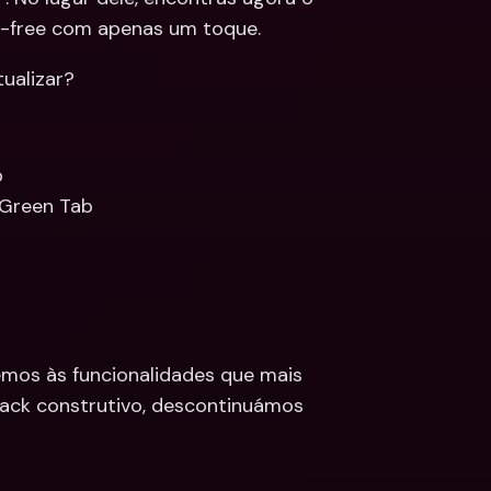
2-free com apenas um toque.
ualizar?
b
Green Tab
mos às funcionalidades que mais 
ack construtivo, descontinuámos 