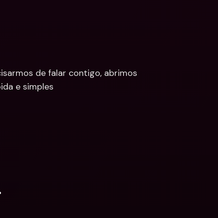
armos de falar contigo, abrimos 
ida e simples
.