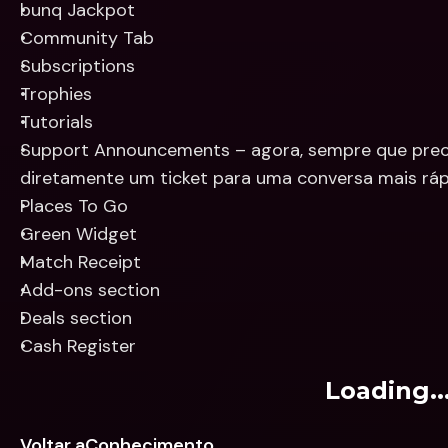
bunq Jackpot
Community Tab
Subscriptions
Trophies
Tutorials
Support Announcements – agora, sempre que precis
diretamente um ticket para uma conversa mais ráp
Places To Go
Green Widget
Match Receipt
Add-ons section
Deals section
Cash Register
Loading..
Voltar aConhecimento