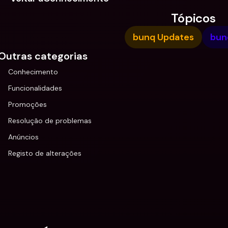
Tópicos
bunq Updates
bun
Outras categorias
Conhecimento
Funcionalidades
Promoções
Resolução de problemas
Anúncios
Registo de alterações