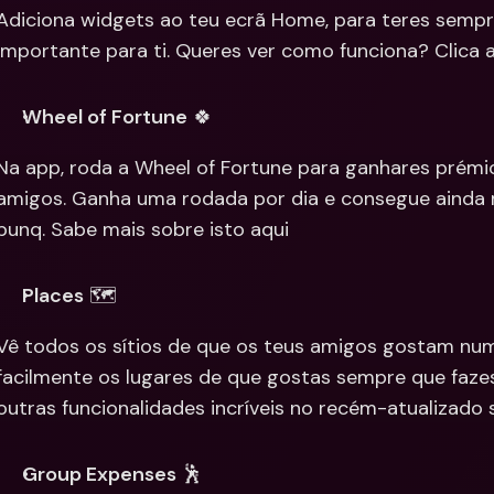
Adiciona widgets ao teu ecrã Home, para teres sempr
importante para ti. Queres ver como funciona? Clica 
Wheel of Fortune
 🍀
Na app, roda a Wheel of Fortune para ganhares prémios 
amigos. Ganha uma rodada por dia e consegue ainda 
bunq. Sabe mais sobre isto aqui
Places
 🗺
Vê todos os sítios de que os teus amigos gostam nu
facilmente os lugares de que gostas sempre que faze
outras funcionalidades incríveis no recém-atualizado 
Group Expenses
 🕺