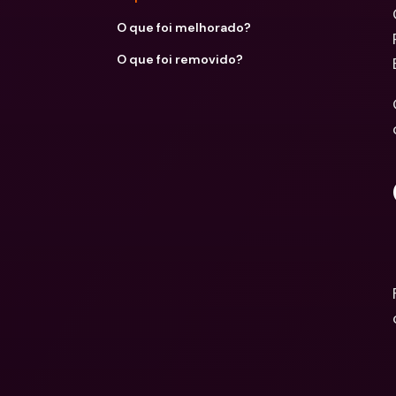
O que foi melhorado?
O que foi removido?