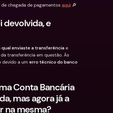
o de chegada de pagamentos 
aqui
 🔎
 devolvida, e 
qual enviaste a transferência
 e 
da transferência em questão. Às 
o devido a um 
erro técnico do banco 
ma Conta Bancária 
, mas agora já a 
gar na mesma?