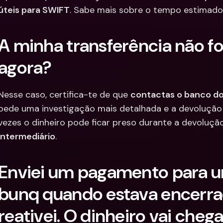
úteis para SWIFT
. Sabe mais sobre o tempo estimad
A minha transferência não foi
agora?
Nesse caso, certifica-te de que 
contactas o banco do 
pede uma investigação mais detalhada e a devolução 
vezes o dinheiro pode ficar preso durante a devoluçã
intermediário
.
Enviei um pagamento para u
bunq quando estava encerrada
reativei. O dinheiro vai che