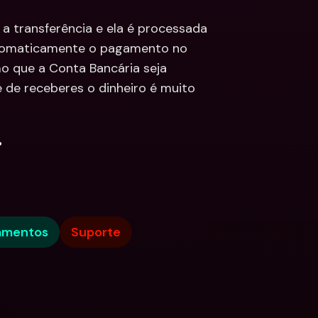
a transferência e ela é processada 
utomaticamente o pagamento no 
 que a Conta Bancária seja 
e de receberes o dinheiro é muito 
.
amentos
Suporte