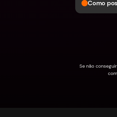
Como poss
Se não conseguir
com