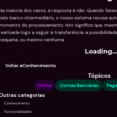
Na maioria dos casos, a resposta é não. Quando fazes 
pelo banco intermediário, o nosso sistema recusa a
momento do processamento. Isto significa que, mesmo
reativada logo a seguir à transferência, a possibilidad
pequena, ou mesmo nenhuma.
Loading..
Voltar aConhecimento
Tópicos
Conta
Contas Bancárias
Pag
Outras categorias
Conhecimento
Funcionalidades