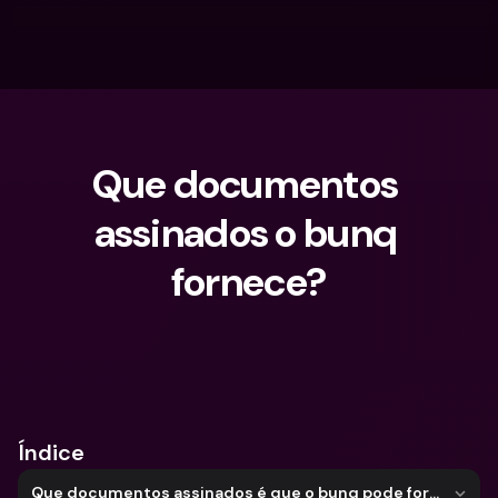
Que documentos 
assinados o bunq 
fornece?
O que procuras?
Índice
Que documentos assinados é que o bunq pode fornecer?