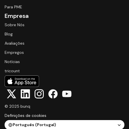
Para PME
Empresa
Sobre Nós
Blog
Avaliações
Empregos
Notícias
tricount
© 2025 bunq
Definições de cookies
Select Language
Português (Portugal)