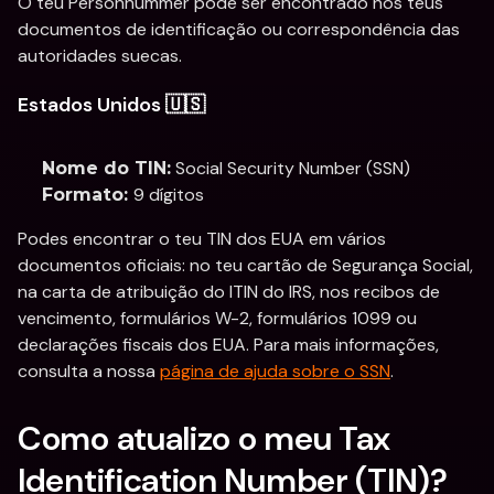
O teu Personnummer pode ser encontrado nos teus 
documentos de identificação ou correspondência das 
autoridades suecas.
Estados Unidos 🇺🇸
 Social Security Number (SSN)
Nome do TIN:
9 dígitos
Formato: 
Podes encontrar o teu TIN dos EUA em vários 
documentos oficiais: no teu cartão de Segurança Social, 
na carta de atribuição do ITIN do IRS, nos recibos de 
vencimento, formulários W-2, formulários 1099 ou 
declarações fiscais dos EUA. Para mais informações, 
consulta a nossa 
página de ajuda sobre o SSN
. 
Como atualizo o meu Tax 
Identification Number (TIN)?