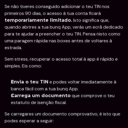
Se não tiveres conseguido adicionar o teu TIN nos 
primeiros 90 dias, o acesso à tua conta ficará 
 Isto significa que, 
temporariamente limitado.
quando abrires a tua bunq App, verás um ecrã dedicado 
para te ajudar a preencher o teu TIN. Pensa nisto como 
uma paragem rápida nas boxes antes de voltares à 
estrada. 
Sem stress, recuperar o acesso total à app é rápido e 
simples. Eis como: 
 e podes voltar imediatamente à 
Envia o teu TIN
banca fácil com a tua bunq App. 
 que comprove o teu 
Carrega um documento
estatuto de isenção fiscal. 
Se carregares um documento comprovativo, é isto que 
podes esperar a seguir: 