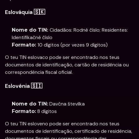
Eslováquia 🇸🇰
Cidadãos: Rodné číslo; Residentes: 
Nome do TIN: 
Identifikačné číslo
10 dígitos (por vezes 9 dígitos)
Formato: 
O teu TIN eslovaco pode ser encontrado nos teus 
documentos de identificação, cartão de residência ou 
correspondência fiscal oficial.
Eslovénia 🇸🇮
 Davčna številka
Nome do TIN:
 8 dígitos
Formato:
O teu TIN esloveno pode ser encontrado nos teus 
documentos de identificação, certificado de residência, 
documentos fiscais ou correspondência das 