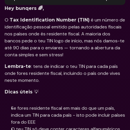
Hey bunqers 🌈,
O 
 é um número de 
Tax Identification Number (TIN)
identificação pessoal emitido pelas autoridades fiscais 
nos países onde és residente fiscal. A maioria dos 
bancos pede o teu TIN logo de início, mas nós damos-te 
até 90 dias para o enviares — tornando a abertura da 
conta simples e sem stress!
: tens de indicar o teu TIN para cada país 
Lembra-te
onde fores residente fiscal, incluindo o país onde vives 
neste momento.
💡 
Dicas úteis 
Se fores residente fiscal em mais do que um país, 
indica um TIN para cada país - isto pode incluir países 
fora do EEE
O teu TIN só deve conter caracteres alfanuméricos 