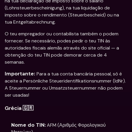
na tua declaração de imposto sobre o salário 
(Lohnsteuerbescheinigung), na tua liquidação de 
imposto sobre o rendimento (Steuerbescheid) ou na 
tua Entgeltabrechnung. 
O teu empregador ou contabilista também o podem 
fornecer. Se necessário, podes pedir o teu TIN às 
autoridades fiscais alemãs através do site oficial — a 
obtenção do teu TIN pode demorar cerca de 4 
semanas.
Para a tua conta bancária pessoal, só é 
Importante: 
aceite a Persönliche Steueridentifikationsnummer (IdNr). 
A Steuernummer ou Umsatzsteuernummer não podem 
ser usadas!
Grécia 🇬🇷
 AFM (Αριθμός Φορολογικού 
Nome do TIN: