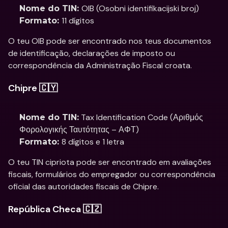
OIB (Osobni identifikacijski broj)
Nome do TIN: 
11 dígitos
Formato: 
O teu OIB pode ser encontrado nos teus documentos 
de identificação, declarações de imposto ou 
correspondência da Administração Fiscal croata.
Chipre 🇨🇾
 Tax Identification Code (Αριθμός 
Nome do TIN:
Φορολογικής Ταυτότητας – ΑΦΤ)
8 dígitos e 1 letra
Formato: 
O teu TIN cipriota pode ser encontrado em avaliações 
fiscais, formulários do empregador ou correspondência 
oficial das autoridades fiscais de Chipre.
República Checa 🇨🇿