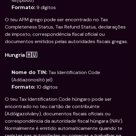
Μητρώου)
 9 dígitos
Formato:
O teu AFM grego pode ser encontrado no Tax 
Completeness Status, Tax Refund Status, declarações 
de imposto, correspondência fiscal oficial ou 
documentos emitidos pelas autoridades fiscais gregas.
Hungria 🇭🇺
 Tax Identification Code 
Nome do TIN:
(Adóazonosító jel)
 10 dígitos
Formato:
O teu Tax Identification Code húngaro pode ser 
encontrado no teu cartão de contribuinte 
(Adóigazolvány), documentos fiscais oficiais ou 
correspondência da autoridade fiscal húngara (NAV). 
Normalmente é emitido automaticamente quando te 
registas nas autoridades ou começas a trabalhar na 