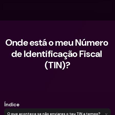
Onde está o meu Número 
de Identificação Fiscal 
(TIN)?
O que procuras?
Índice
O que acontece se não enviares o teu TIN a tempo?