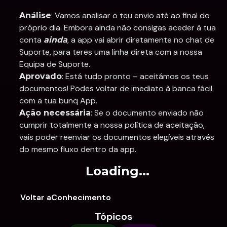
: Vamos analisar o teu envio até ao final do 
Análise
próprio dia. Embora ainda não consigas aceder à tua 
conta 
, a app vai abrir diretamente no chat de 
ainda
Suporte, para teres uma linha direta com a nossa 
Equipa de Suporte. 
: Está tudo pronto – aceitámos os teus 
Aprovado
documentos! Podes voltar de imediato à banca fácil 
com a tua bunq App. 
: Se o documento enviado não 
Ação necessária
cumprir totalmente a nossa política de aceitação, 
vais poder reenviar os documentos elegíveis através 
do mesmo fluxo dentro da app. 
Loading...
Voltar aConhecimento
Tópicos