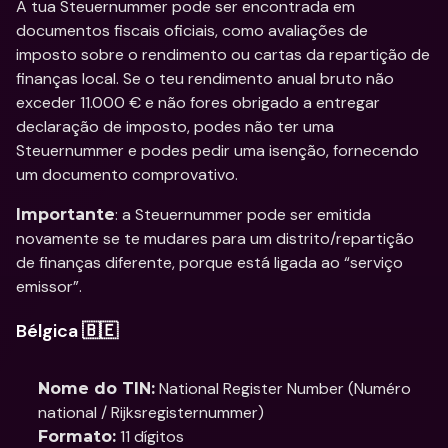
A tua Steuernummer pode ser encontrada em 
documentos fiscais oficiais, como avaliações de 
imposto sobre o rendimento ou cartas da repartição de 
finanças local. Se o teu rendimento anual bruto não 
exceder 11.000 € e não fores obrigado a entregar 
declaração de imposto, podes não ter uma 
Steuernummer e podes pedir uma isenção, fornecendo 
um documento comprovativo.
: a Steuernummer pode ser emitida 
Importante
novamente se te mudares para um distrito/repartição 
de finanças diferente, porque está ligada ao “serviço 
emissor”.
Bélgica 🇧🇪
 National Register Number (Numéro 
Nome do TIN:
national / Rijksregisternummer)
 11 dígitos
Formato: