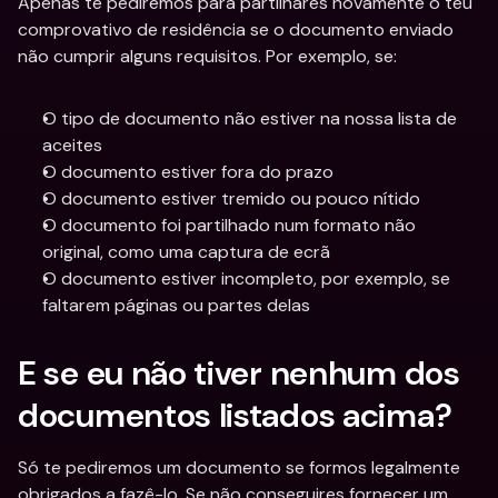
Apenas te pediremos para partilhares novamente o teu 
comprovativo de residência se o documento enviado 
não cumprir alguns requisitos. Por exemplo, se:
O tipo de documento não estiver na nossa lista de 
aceites
O documento estiver fora do prazo
O documento estiver tremido ou pouco nítido
O documento foi partilhado num formato não 
original, como uma captura de ecrã
O documento estiver incompleto, por exemplo, se 
faltarem páginas ou partes delas
E se eu não tiver nenhum dos 
documentos listados acima?
Só te pediremos um documento se formos legalmente 
obrigados a fazê-lo. Se não conseguires fornecer um 