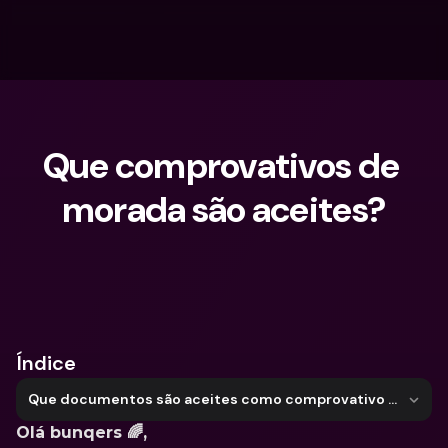
Que comprovativos de 
morada são aceites?
O que procuras?
Índice
Que documentos são aceites como comprovativo de residência?
Olá bunqers 🌈,