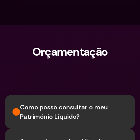
Orçamentação
O que procuras?
Como posso consultar o meu 
Património Líquido?