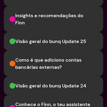
Insights e recomendações do 
Finn
Visão geral do bunq Update 25
Como é que adiciono contas 
bancárias externas?
Visão geral do bunq Update 24
Conhece o Finn, o teu assistente 