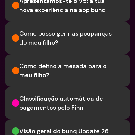
Apresentamos-te o V5: a tua 
nova experiência na app bunq
Como posso gerir as poupanças 
do meu filho?
Como defino a mesada para o 
meu filho?
Classificação automática de 
pagamentos pelo Finn
Visão geral do bunq Update 26