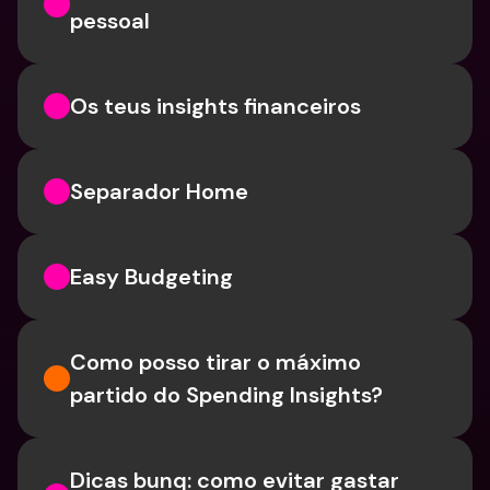
pessoal
Os teus insights financeiros
Separador Home
Easy Budgeting
Como posso tirar o máximo 
partido do Spending Insights?
Dicas bunq: como evitar gastar 