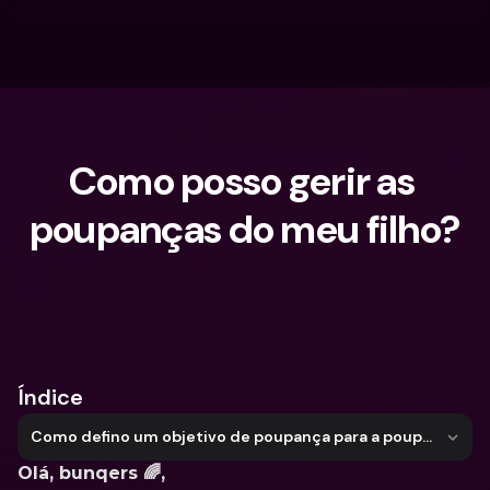
Como posso gerir as 
poupanças do meu filho?
O que procuras?
Índice
Como defino um objetivo de poupança para a poupança do meu filho?
Olá, bunqers 🌈,