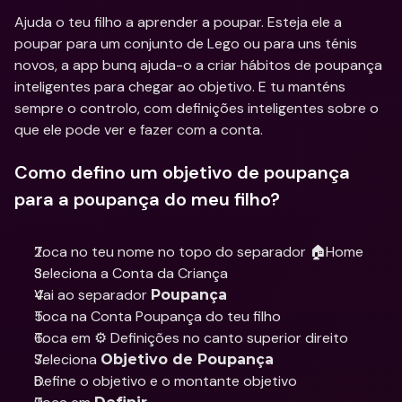
Ajuda o teu filho a aprender a poupar. Esteja ele a 
poupar para um conjunto de Lego ou para uns ténis 
novos, a app bunq ajuda-o a criar hábitos de poupança 
inteligentes para chegar ao objetivo. E tu manténs 
sempre o controlo, com definições inteligentes sobre o 
que ele pode ver e fazer com a conta.
Como defino um objetivo de poupança 
para a poupança do meu filho?
Toca no teu nome no topo do separador 🏠Home
Seleciona a Conta da Criança 
Vai ao separador 
Poupança
Toca na Conta Poupança do teu filho
Toca em ⚙️ Definições no canto superior direito
Seleciona 
Objetivo de Poupança
Define o objetivo e o montante objetivo