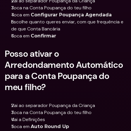
Vai ao separador Poupança da Criança
Toca na Conta Poupança do teu filho
Toca em 
Configurar Poupança Agendada
Escolhe quanto queres enviar, com que frequência e 
de que Conta Bancária
Toca em 
Confirmar
Posso ativar o 
Arredondamento Automático 
para a Conta Poupança do 
meu filho?
Vai ao separador Poupança da Criança
Toca na Conta Poupança do teu filho
Vai a Definições 
Toca em 
Auto Round Up