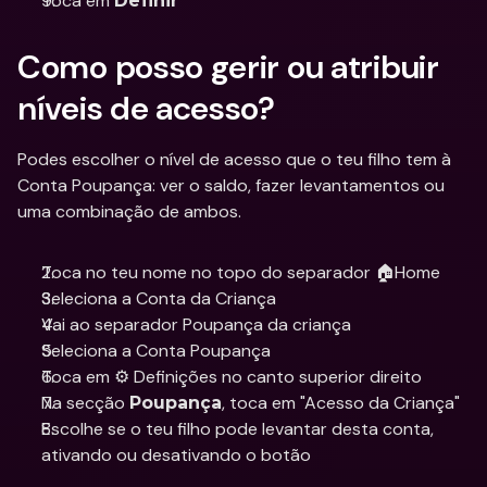
Toca em 
Definir
Como posso gerir ou atribuir 
níveis de acesso?
Podes escolher o nível de acesso que o teu filho tem à 
Conta Poupança: ver o saldo, fazer levantamentos ou 
uma combinação de ambos.
Toca no teu nome no topo do separador 🏠Home
Seleciona a Conta da Criança 
Vai ao separador Poupança da criança 
Seleciona a Conta Poupança
Toca em ⚙️ Definições no canto superior direito
Na secção 
, toca em "Acesso da Criança"
Poupança
Escolhe se o teu filho pode levantar desta conta, 
ativando ou desativando o botão