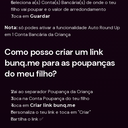
Seleciona a(s) Conta(s) Bancária(s) de onde o teu 
filho vai poupar e o valor de arredondamento
Toca em 
Guardar
 só podes ativar a funcionalidade Auto Round Up 
Nota:
em 1 Conta Bancária da Criança
Como posso criar um link 
bunq.me para as poupanças 
do meu filho?
Vai ao separador Poupança da Criança
Toca na Conta Poupança do teu filho
Toca em 
Criar link bunq.me
Personaliza o teu link e toca em "Criar"
Partilha o link ✅