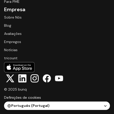
Para PME
Empresa
Sobre Nós
Blog
Avaliações
Empregos
Notícias
tricount
© 2025 bunq
Definições de cookies
Select Language
Português (Portugal)