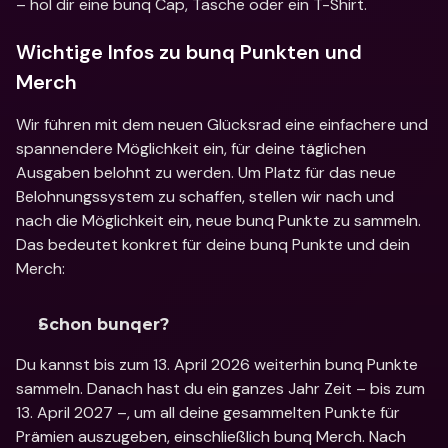
– hol dir eine bunq Cap, Tasche oder ein T-Shirt.
Wichtige Infos zu bunq Punkten und 
Merch 
Wir führen mit dem neuen Glücksrad eine einfachere und 
spannendere Möglichkeit ein, für deine täglichen 
Ausgaben belohnt zu werden. Um Platz für das neue 
Belohnungssystem zu schaffen, stellen wir nach und 
nach die Möglichkeit ein, neue bunq Punkte zu sammeln. 
Das bedeutet konkret für deine bunq Punkte und dein 
Merch:
Schon bunqer? 
Du kannst bis zum 13. April 2026 weiterhin bunq Punkte 
sammeln. Danach hast du ein ganzes Jahr Zeit – bis zum 
13. April 2027 –, um all deine gesammelten Punkte für 
Prämien auszugeben, einschließlich bunq Merch. Nach 