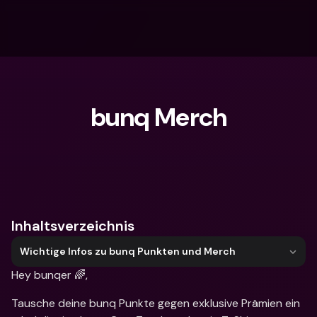
bunq Merch
Wonach suchst du?
Inhaltsverzeichnis
Wichtige Infos zu bunq Punkten und Merch
Hey bunqer 🌈,
Tausche deine bunq Punkte gegen exklusive Prämien ein 