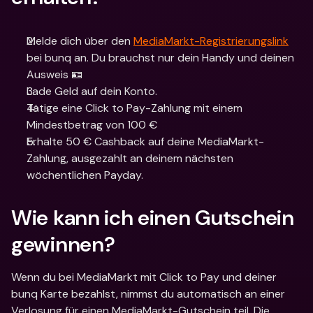
Melde dich über den 
MediaMarkt-Registrierungslink
bei bunq an. Du brauchst nur dein Handy und deinen 
Ausweis 🪪
Lade Geld auf dein Konto.
Tätige eine Click to Pay-Zahlung mit einem 
Mindestbetrag von 100 €
Erhalte 50 € Cashback auf deine MediaMarkt-
Zahlung, ausgezahlt an deinem nächsten 
wöchentlichen Payday.
Wie kann ich einen Gutschein 
gewinnen?
Wenn du bei MediaMarkt mit Click to Pay und deiner 
bunq Karte bezahlst, nimmst du automatisch an einer 
Verlosung für einen MediaMarkt-Gutschein teil. Die 