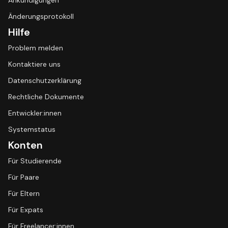
Ankündigungen
Änderungsprotokoll
Hilfe
Problem melden
Kontaktiere uns
Datenschutzerklärung
Rechtliche Dokumente
Entwickler:innen
Systemstatus
Konten
Für Studierende
Für Paare
Für Eltern
Für Expats
Für Freelancer:innen