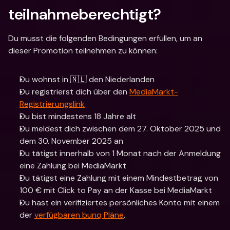
teilnahmeberechtigt?
Du musst die folgenden Bedingungen erfüllen, um an 
dieser Promotion teilnehmen zu können:
Du wohnst in 🇳🇱 den Niederlanden
Du registrierst dich über den 
MediaMarkt-
Registrierungslink
Du bist mindestens 18 Jahre alt
Du meldest dich zwischen dem 27. Oktober 2025 und 
dem 30. November 2025 an
Du tätigst innerhalb von 1 Monat nach der Anmeldung 
eine Zahlung bei MediaMarkt
Du tätigst eine Zahlung mit einem Mindestbetrag von 
100 € mit Click to Pay an der Kasse bei MediaMarkt
Du hast ein verifiziertes persönliches Konto mit einem 
der 
verfügbaren bunq Pläne
.